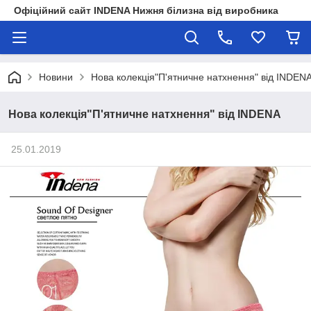
Офіційний сайт INDENA Нижня білизна від виробника
Новини
Нова колекція"П'ятничне натхнення" від INDEN
Нова колекція"П'ятничне натхнення" від INDENA
25.01.2019