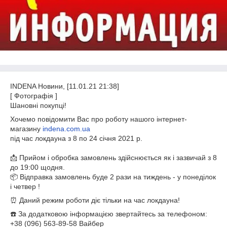
INDENA Новини, [11.01.21 21:38]
[ Фотографія ]
Шановні покупці!
Хочемо повідомити Вас про роботу нашого інтернет-
магазину
indena.com.ua
під час локдауна з 8 по 24 січня 2021 р.
📩 Прийом і обробка замовлень здійснюється як і зазвичай з 8
до 19:00 щодня.
📦 Відправка замовлень буде 2 рази на тиждень - у понеділок
і четвер !
⏰ Даний режим роботи діє тільки на час локдауна!
☎️ За додатковою інформацією звертайтесь за телефоном:
+38 (096) 563-89-58 Вайбер