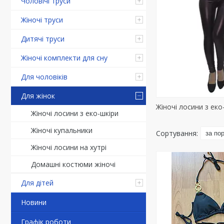
Чоловічі труси
Жіночі труси
Дитячі труси
Жіночі комплекти для сну
Для чоловіків
Для жінок
Жіночі лосини з еко
Жіночі лосини з еко-шкіри
Жіночі купальники
Жіночі лосини на хутрі
Домашні костюми жіночі
Для дітей
Новини
Графік роботи