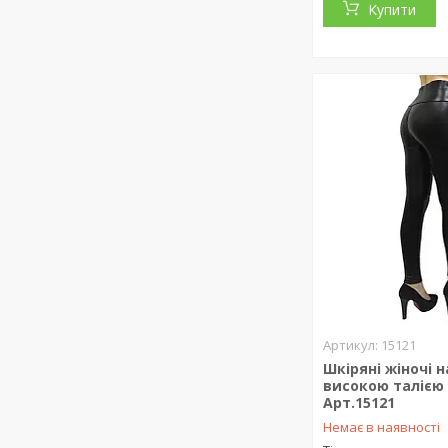
Купити
15121
Шкіряні жіночі н
високою талією
Арт.15121
Немає в наявності