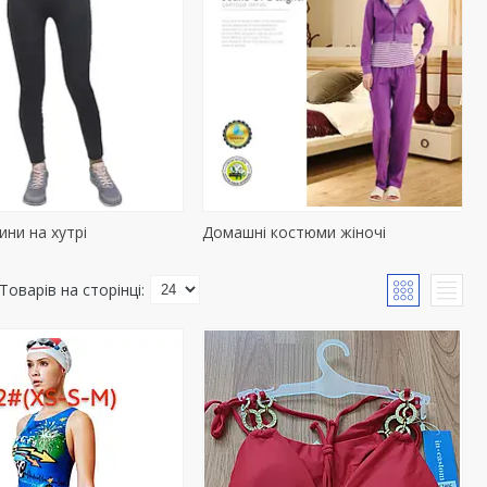
ини на хутрі
Домашні костюми жіночі