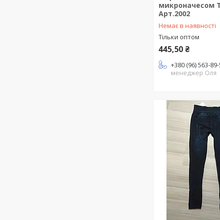
микроначесом 
Арт.2002
Немає в наявності
Тільки оптом
445,50 ₴
+380 (96) 563-89
менеджер Оля