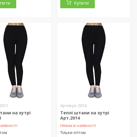
упити
Купити
2011
2014
тани на хутрі
Теплі штани на хутрі
1
Арт.2014
наявності
Немає в наявності
птом
Тільки оптом