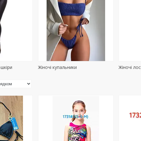
-шкіри
Жіночі купальники
Жіночі лос