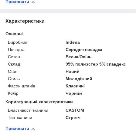
Приховати
Характеристики
Основні
Виробник
Indena
Посадка
Середня посадка
Сезон
Весна/Осінь
Склад
95% полиэстер 5% спандекс
Стан
Новий
Стиль
Молодіжний
Фасон штанів
Класичні
Колір
Чорний
Користувацькі характеристики
Властивості тканини
CASTOM
Тип тканини
Стретч
Приховати