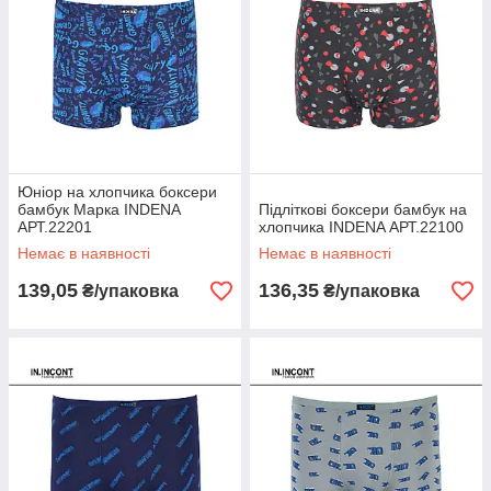
Юніор на хлопчика боксери
бамбук Марка INDENA
Підліткові боксери бамбук на
АРТ.22201
хлопчика INDENA АРТ.22100
Немає в наявності
Немає в наявності
139,05
136,35
₴/упаковка
₴/упаковка