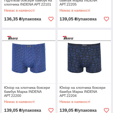
Підліткові боксери бамбук на
бамбук Марка INDENA
хлопчика INDENA АРТ.22101
АРТ.22205
Немає в наявності
Немає в наявності
136,35
139,05
₴/упаковка
₴/упаковка
Юніор на хлопчика боксери
Юніор на хлопчика боксери
бамбук Марка INDENA
бамбук Марка INDENA
АРТ.22200
АРТ.22204
Немає в наявності
Немає в наявності
139,05
139,05
₴/упаковка
₴/упаковка