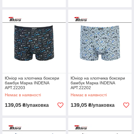
Юніор на хлопчика боксери
Юніор на хлопчика боксери
бамбук Марка INDENA
бамбук Марка INDENA
АРТ.22203
АРТ.22202
Немає в наявності
Немає в наявності
139,05
139,05
₴/упаковка
₴/упаковка