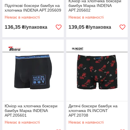
Юніор на хлопчика боксери
Підліткові боксери бамбук на
бамбук Марка INDENA
хлопчика INDENA АРТ.205609
АРТ.205602
Немає в наявності
Немає в наявності
136,35
139,05
₴/упаковка
₴/упаковка
Юніор на хлопчика боксери
Дитячі боксери бамбук на
бамбук Марка INDENA
хлопчика IN.INCONT
АРТ.205601
АРТ.20708
Немає в наявності
Немає в наявності