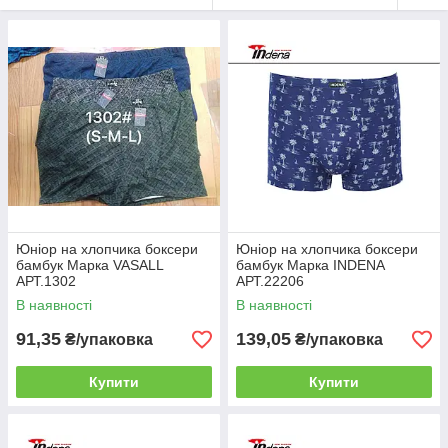
Юніор на хлопчика боксери
Юніор на хлопчика боксери
бамбук Марка VASALL
бамбук Марка INDENA
АРТ.1302
АРТ.22206
В наявності
В наявності
91,35
139,05
₴/упаковка
₴/упаковка
Купити
Купити