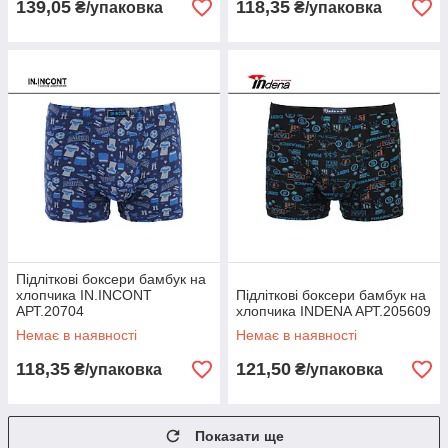
139,05
118,35
₴/упаковка
₴/упаковка
Підліткові боксери бамбук на
хлопчика IN.INCONT
Підліткові боксери бамбук на
АРТ.20704
хлопчика INDENA АРТ.205609
Немає в наявності
Немає в наявності
118,35
121,50
₴/упаковка
₴/упаковка
Показати ще