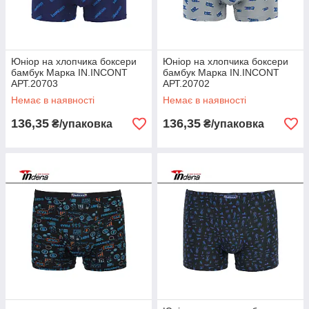
Юніор на хлопчика боксери
Юніор на хлопчика боксери
бамбук Марка IN.INCONT
бамбук Марка IN.INCONT
АРТ.20703
АРТ.20702
Немає в наявності
Немає в наявності
136,35
136,35
₴/упаковка
₴/упаковка