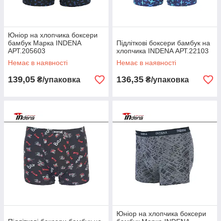
Юніор на хлопчика боксери
бамбук Марка INDENA
Підліткові боксери бамбук на
АРТ.205603
хлопчика INDENA АРТ.22103
Немає в наявності
Немає в наявності
139,05
136,35
₴/упаковка
₴/упаковка
Юніор на хлопчика боксери