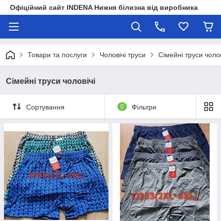
Офіційний сайт INDENA Нижня білизна від виробника
Товари та послуги
Чоловічі труси
Сімейні труси чолов
Сімейні труси чоловічі
Сортування
0
Фільтри