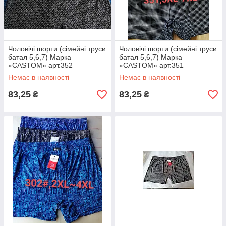
Чоловічі шорти (сімейні труси
Чоловічі шорти (сімейні труси
батал 5,6,7) Марка
батал 5,6,7) Марка
«CASTOM» арт.352
«CASTOM» арт.351
Немає в наявності
Немає в наявності
83,25
83,25
₴
₴