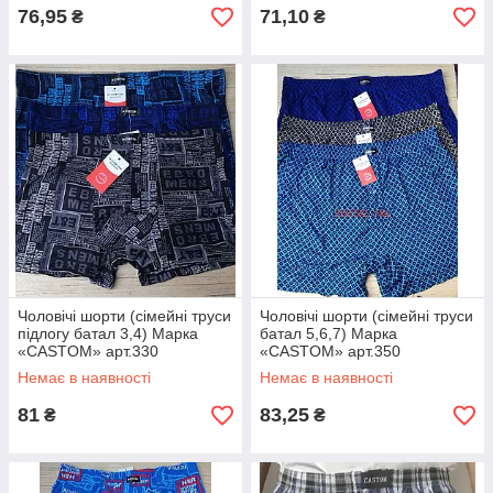
76,95
71,10
₴
₴
Чоловічі шорти (сімейні труси
Чоловічі шорти (сімейні труси
підлогу батал 3,4) Марка
батал 5,6,7) Марка
«CASTOM» арт.330
«CASTOM» арт.350
Немає в наявності
Немає в наявності
81
83,25
₴
₴