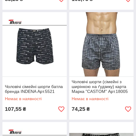
Чоловічі шорти (сімейні з
Чоловічі сімейні шорти батла
ширінкою на ґудзику) карта
бренда INDENA Арт.5521
Марка "CASTOM" Арт.18005
Немає в наявності
Немає в наявності
107,55
74,25
₴
₴