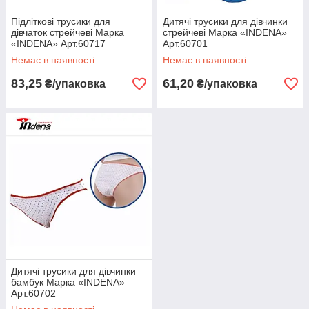
Підліткові трусики для
Дитячі трусики для дівчинки
дівчаток стрейчеві Марка
стрейчеві Марка «INDENA»
«INDENA» Арт.60717
Арт.60701
Немає в наявності
Немає в наявності
83,25
61,20
₴/упаковка
₴/упаковка
Дитячі трусики для дівчинки
бамбук Марка «INDENA»
Арт.60702