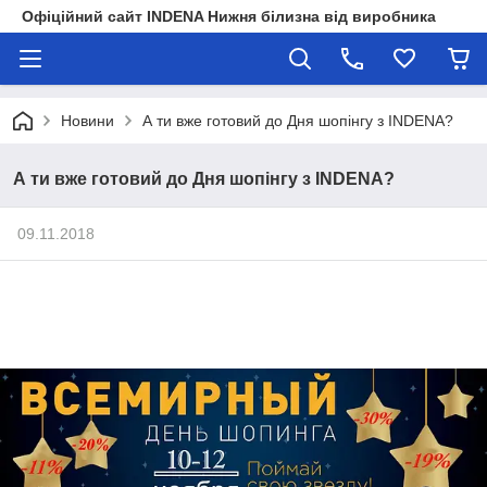
Офіційний сайт INDENA Нижня білизна від виробника
Новини
А ти вже готовий до Дня шопінгу з INDENA?
А ти вже готовий до Дня шопінгу з INDENA?
09.11.2018