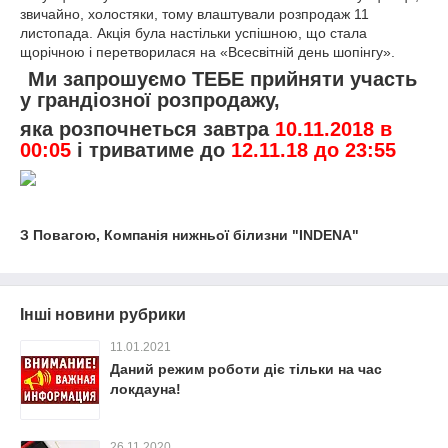
звичайно, холостяки, тому влаштували розпродаж 11
листопада. Акція була настільки успішною, що стала
щорічною і перетворилася на «Всесвітній день шопінгу».
Ми запрошуємо ТЕБЕ прийняти участь
у грандіозної розпродажу,
яка розпочнеться завтра
10.11.2018 в
00:05
і триватиме до
12.11.18 до 23:55
З Повагою, Компанія нижньої білизни "INDENA"
Інші новини рубрики
11.01.2021
Даний режим роботи діє тільки на час
локдауна!
26.11.2020