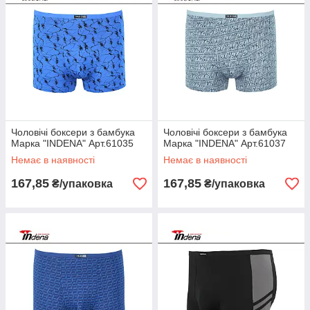
Чоловічі боксери з бамбука
Чоловічі боксери з бамбука
Марка "INDENA" Арт.61035
Марка "INDENA" Арт.61037
Немає в наявності
Немає в наявності
167,85
167,85
₴/упаковка
₴/упаковка