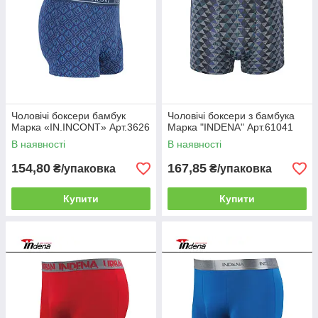
Чоловічі боксери бамбук
Чоловічі боксери з бамбука
Марка «IN.INCONT» Арт.3626
Марка "INDENA" Арт.61041
В наявності
В наявності
154,80
167,85
₴/упаковка
₴/упаковка
Купити
Купити