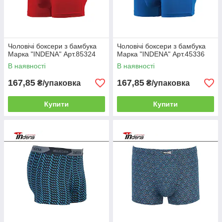
Чоловічі боксери з бамбука
Чоловічі боксери з бамбука
Марка "INDENA" Арт.85324
Марка "INDENA" Арт.45336
В наявності
В наявності
167,85
167,85
₴/упаковка
₴/упаковка
Купити
Купити