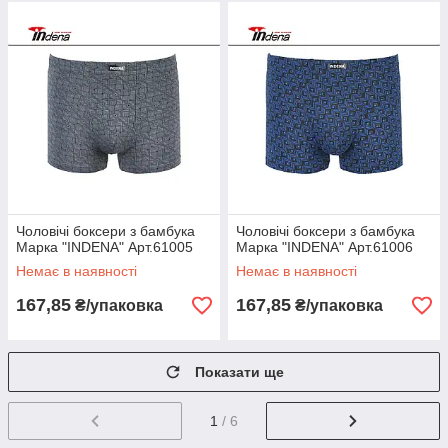
Чоловічі боксери з бамбука
Чоловічі боксери з бамбука
Марка "INDENA" Арт.61005
Марка "INDENA" Арт.61006
Немає в наявності
Немає в наявності
167,85
167,85
₴/упаковка
₴/упаковка
Показати ще
1
/ 6