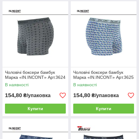
Чоловічі боксери бамбук
Чоловічі боксери бамбук
Марка «IN.INCONT» Арт.3624
Марка «IN.INCONT» Арт.3625
В наявності
В наявності
154,80
154,80
₴/упаковка
₴/упаковка
Купити
Купити