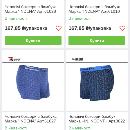
Чоловічі боксери з бамбука
Чоловічі боксери з бамбука
Марка "INDENA" Арт.61028
Марка "INDENA" Арт.61010
В наявності
В наявності
167,85
167,85
₴/упаковка
₴/упаковка
Купити
Купити
Чоловічі боксери з бамбука
Чоловічі боксери бамбук
Марка "INDENA" Арт.61027
Марка «IN.INCONT» Арт.3622
В наявності
В наявності