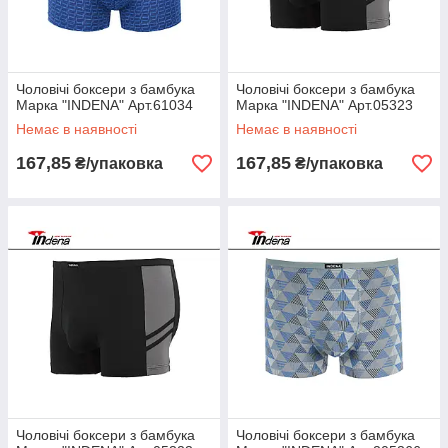
Чоловічі боксери з бамбука
Чоловічі боксери з бамбука
Марка "INDENA" Арт.61034
Марка "INDENA" Арт.05323
Немає в наявності
Немає в наявності
167,85
167,85
₴/упаковка
₴/упаковка
Чоловічі боксери з бамбука
Чоловічі боксери з бамбука