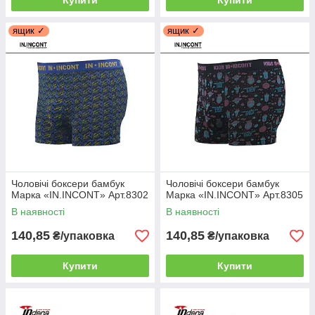
Купити
Купити
ящик ✓
ящик ✓
Чоловічі боксери бамбук
Чоловічі боксери бамбук
Марка «IN.INCONT» Арт.8302
Марка «IN.INCONT» Арт.8305
В наявності
В наявності
140,85
140,85
₴/упаковка
₴/упаковка
Купити
Купити