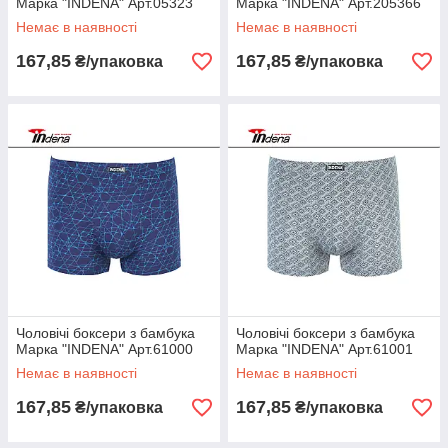
Марка "INDENA" Арт.05323
Марка "INDENA" Арт.205366
Немає в наявності
Немає в наявності
167,85
167,85
₴/упаковка
₴/упаковка
Чоловічі боксери з бамбука
Чоловічі боксери з бамбука
Марка "INDENA" Арт.61000
Марка "INDENA" Арт.61001
Немає в наявності
Немає в наявності
167,85
167,85
₴/упаковка
₴/упаковка