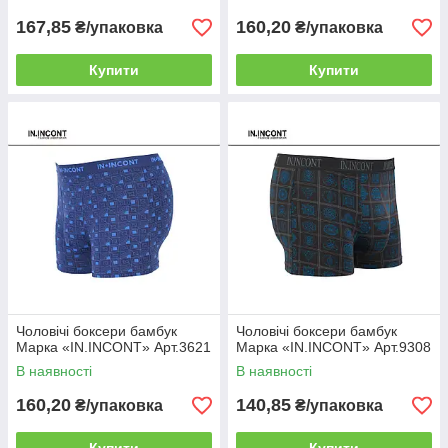
167,85
160,20
₴/упаковка
₴/упаковка
Купити
Купити
Чоловічі боксери бамбук
Чоловічі боксери бамбук
Марка «IN.INCONT» Арт.3621
Марка «IN.INCONT» Арт.9308
В наявності
В наявності
160,20
140,85
₴/упаковка
₴/упаковка