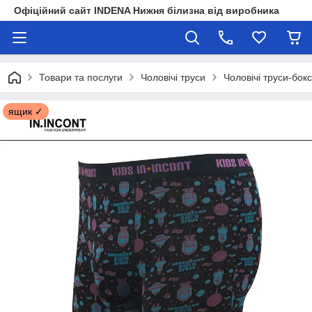
Офіційний сайт INDENA Нижня білизна від виробника
Товари та послуги
Чоловічі труси
Чоловічі труси-бок
ящик ✓