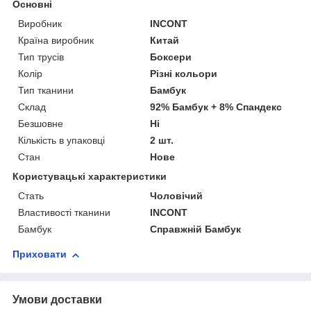
Основні
Виробник
INCONT
Країна виробник
Китай
Тип трусів
Боксери
Колір
Різні кольори
Тип тканини
Бамбук
Склад
92% Бамбук + 8% Спандекс
Безшовне
Ні
Кількість в упаковці
2 шт.
Стан
Нове
Користувацькі характеристики
Стать
Чоловічий
Властивості тканини
INCONT
Бамбук
Справжній Бамбук
Приховати
Умови доставки