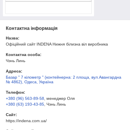
Контактна інформація
Назва:
Офіційний сайт INDENA Нижня білизна віл виробника
Контактна особа:
Чэнь Линь
Адреса:
Базар " 7 кілометр " (контейнерна: 2 площа, вул.Авангардна
№ 4862), Одеса, Україна
Телефон:
+380 (96) 563-89-58
, менеджер Оля
+380 (63) 193-43-85
, Чэнь Линь
Сайт:
https://indena.com.ua/