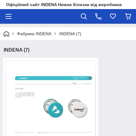
Офіційний сайт INDENA Нижня білизна від виробника
Фабрика INDENA
INDENA (7)
INDENA (7)