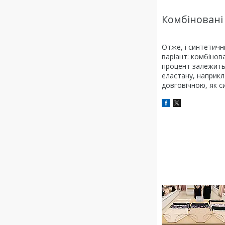
Комбіновані
Отже, і синтетичн
варіант: комбінов
процент залежить 
еластану, наприкл
довговічною, як с