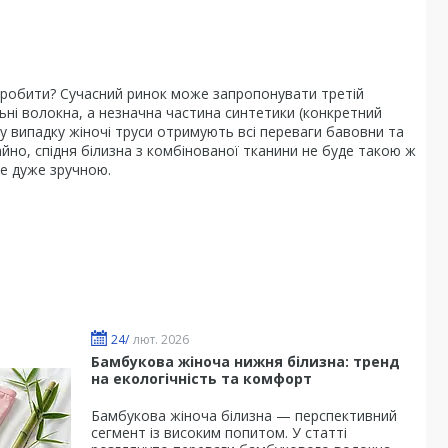
 ж робити? Сучасний ринок може запропонувати третій
льні волокна, а незначна частина синтетики (конкретний
 випадку жіночі труси отримують всі переваги бавовни та
айно, спідня білизна з комбінованої тканини не буде такою ж
де дуже зручною.
24/
лют. 2026
Бамбукова жіноча нижня білизна: тренд
на екологічність та комфорт
Бамбукова жіноча білизна — перспективний
сегмент із високим попитом. У статті