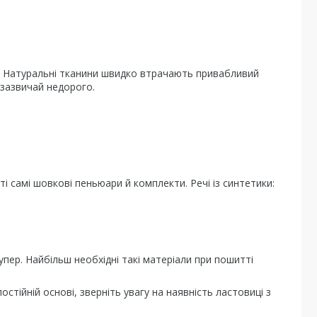
я. Натуральні тканини швидко втрачають привабливий
 зазвичай недорого.
і самі шовкові пеньюари й комплекти. Речі із синтетики:
пер. Найбільш необхідні такі матеріали при пошитті
остійній основі, зверніть увагу на наявність ластовиці з