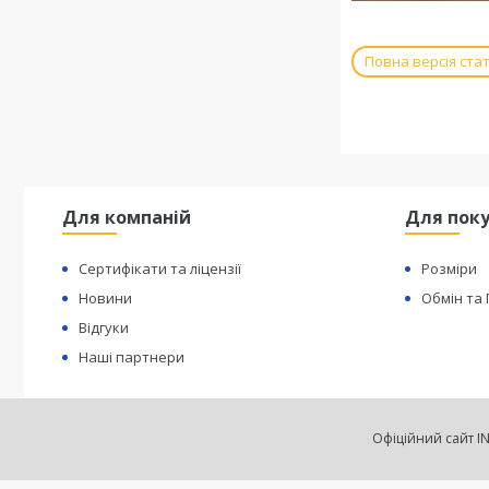
Повна версія стат
Для компаній
Для поку
Сертифікати та ліцензії
Розміри
Новини
Обмін та
Відгуки
Наші партнери