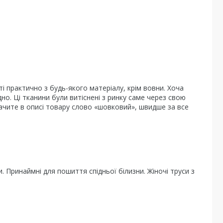
ті практично з будь-якого матеріалу, крім вовни. Хоча
но. Ці тканини були витіснені з ринку саме через свою
ачите в описі товару слово «шовковий», швидше за все
. Принаймні для пошиття спідньої білизни. Жіночі труси з