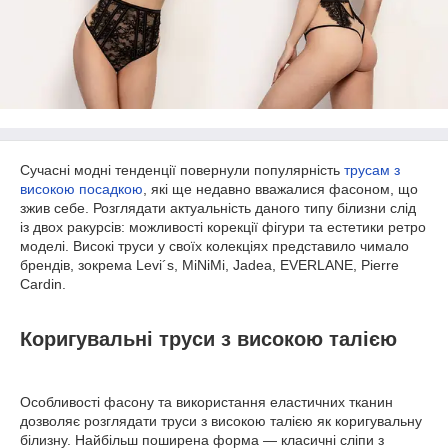
Сучасні модні тенденції повернули популярність
трусам з
високою посадкою
, які ще недавно вважалися фасоном, що
зжив себе. Розглядати актуальність даного типу білизни слід
із двох ракурсів: можливості корекції фігури та естетики ретро
моделі. Високі труси у своїх колекціях представило чимало
брендів, зокрема Levi´s, MiNiMi, Jadea, EVERLANE, Pierre
Cardin.
Коригувальні труси з високою талією
Особливості фасону та використання еластичних тканин
дозволяє розглядати труси з високою талією як коригувальну
білизну. Найбільш поширена форма — класичні сліпи з