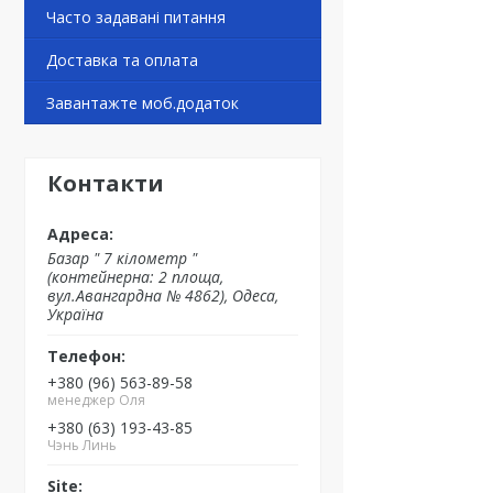
Часто задавані питання
Доставка та оплата
Завантажте моб.додаток
Контакти
Базар " 7 кілометр "
(контейнерна: 2 площа,
вул.Авангардна № 4862), Одеса,
Україна
+380 (96) 563-89-58
менеджер Оля
+380 (63) 193-43-85
Чэнь Линь