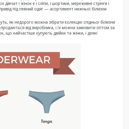
 дівчат і жінок є і сліпи, і шортики, мереживні стрінги і
 привід під певний одяг — асортимент нижньої білизни
жуть, як недорого можна зібрати колекцію спідньої білизни
а» продаються від виробника, і їх можна замовити оптом за
, що найчастіше купують двійки та жінки, і деякі