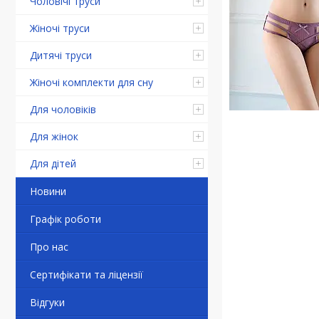
Чоловічі труси
Жіночі труси
Дитячі труси
Жіночі комплекти для сну
Для чоловіків
Для жінок
Для дітей
Новини
Графік роботи
Про нас
Сертифікати та ліцензії
Відгуки