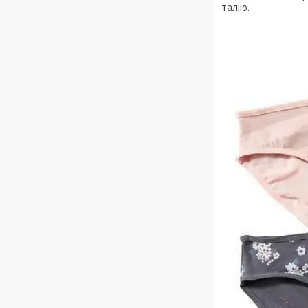
талію.