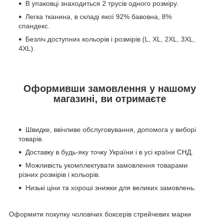
В упаковці знаходиться 2 трусів одного розміру.
Легка тканина, в складі якої 92% бавовна, 8%
спандекс.
Безліч доступних кольорів і розмірів (L, XL, 2XL, 3XL,
4XL).
Оформивши замовлення у нашому
магазині, ви отримаєте
Швидке, ввічливе обслуговування, допомога у виборі
товарів.
Доставку в будь-яку точку України і в усі країни СНД.
Можливість укомплектувати замовлення товарами
різних розмірів і кольорів.
Низькі ціни та хороші знижки для великих замовлень.
Оформити покупку чоловічих боксерів стрейчевих марки