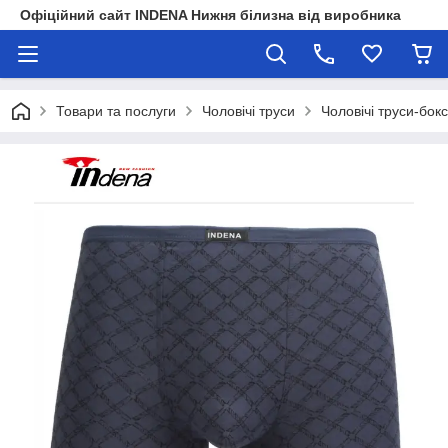
Офіційний сайт INDENA Нижня білизна від виробника
Товари та послуги
Чоловічі труси
Чоловічі труси-бок