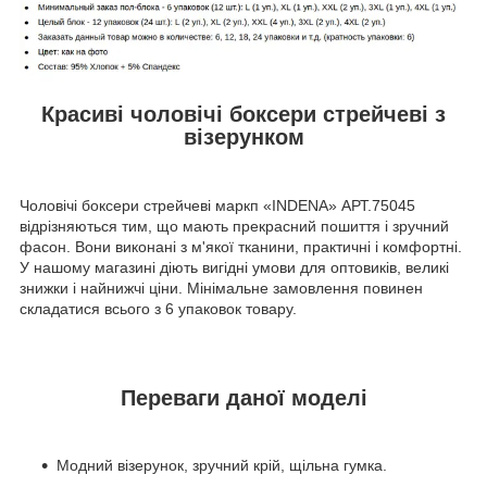
Красиві чоловічі боксери стрейчеві з
візерунком
Чоловічі боксери стрейчеві маркп «INDENA» АРТ.75045
відрізняються тим, що мають прекрасний пошиття і зручний
фасон. Вони виконані з м'якої тканини, практичні і комфортні.
У нашому магазині діють вигідні умови для оптовиків, великі
знижки і найнижчі ціни. Мінімальне замовлення повинен
складатися всього з 6 упаковок товару.
Переваги даної моделі
Модний візерунок, зручний крій, щільна гумка.