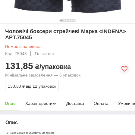
Чоловічі боксери стрейчеві Марка «INDENA»
АРТ.75045
Немає в наявності
Код: 75045
Тільки опт
131,85
₴/упаковка
Мінімальне замовлення — 6 упаковок
130,50 ₴
від 12 упаковок
Опис
Характеристики
Доставка
Оплата
Умови п
Опис