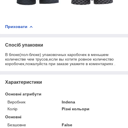
Приховати
Спосіб упаковки
В блоке(пол-блоке) упаковочных каробочек в меньшем
количестве чем трусов,если вы хотите ровное количество
коробочек,пожалуйста при заказе укажите в коментариях .
Характеристики
Основні атрибути
Виробник
Indena
Колір
Різні кольори
Основні
Безшовне
False