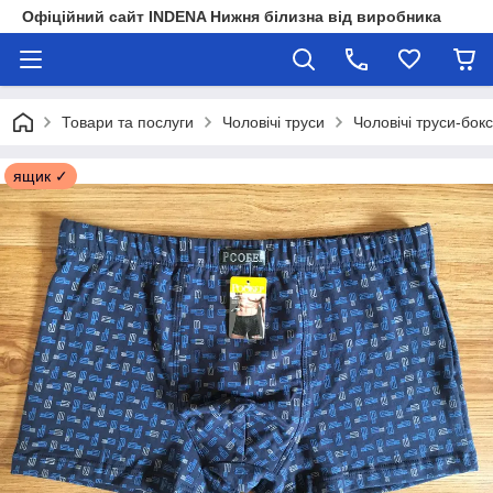
Офіційний сайт INDENA Нижня білизна від виробника
Товари та послуги
Чоловічі труси
Чоловічі труси-бок
ящик ✓