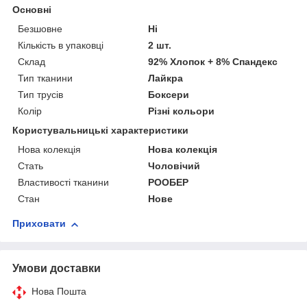
Основні
Безшовне
Ні
Кількість в упаковці
2 шт.
Склад
92% Хлопок + 8% Спандекс
Тип тканини
Лайкра
Тип трусів
Боксери
Колір
Різні кольори
Користувальницькі характеристики
Нова колекція
Нова колекція
Стать
Чоловічий
Властивості тканини
РООБЕР
Стан
Нове
Приховати
Умови доставки
Нова Пошта