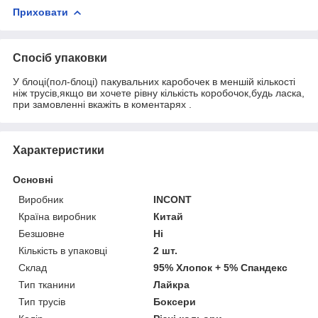
Приховати
Спосіб упаковки
У блоці(пол-блоці) пакувальних каробочек в меншій кількості
ніж трусів,якщо ви хочете рівну кількість коробочок,будь ласка,
при замовленні вкажіть в коментарях .
Характеристики
Основні
Виробник
INCONT
Країна виробник
Китай
Безшовне
Ні
Кількість в упаковці
2 шт.
Склад
95% Хлопок + 5% Спандекс
Тип тканини
Лайкра
Тип трусів
Боксери