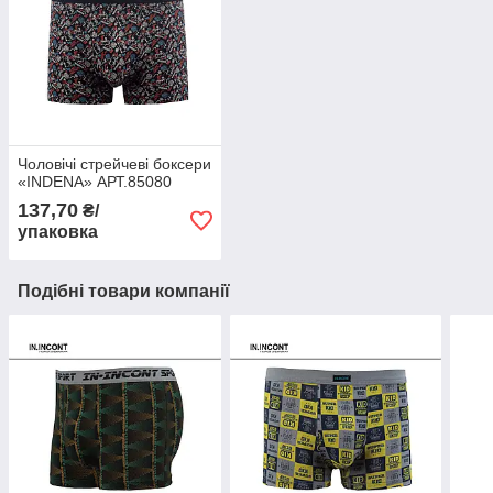
Чоловічі стрейчеві боксери
«INDENA» АРТ.85080
137,70
₴/
упаковка
Подібні товари компанії