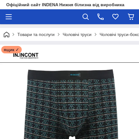
Офіційний сайт INDENA Нижня білизна від виробника
Товари та послуги
Чоловічі труси
Чоловічі труси-бок
ящик ✓