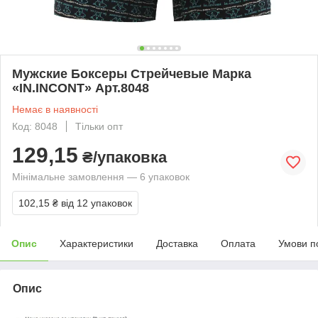
Мужские Боксеры Стрейчевые Марка
«IN.INCONT» Арт.8048
Немає в наявності
Код: 8048
Тільки опт
129,15
₴/упаковка
Мінімальне замовлення — 6 упаковок
102,15 ₴
від 12 упаковок
Опис
Характеристики
Доставка
Оплата
Умови п
Опис