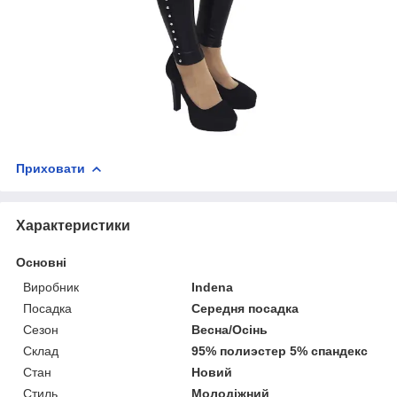
Приховати
Характеристики
Основні
Виробник
Indena
Посадка
Середня посадка
Сезон
Весна/Осінь
Склад
95% полиэстер 5% спандекс
Стан
Новий
Стиль
Молодіжний