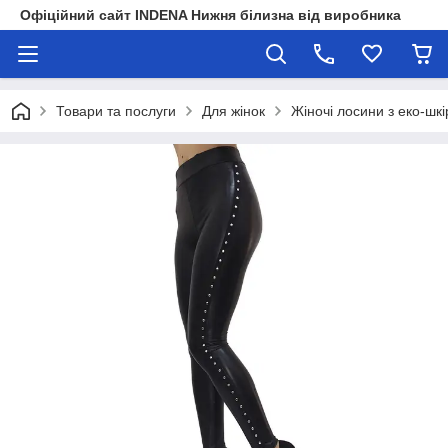
Офіційний сайт INDENA Нижня білизна від виробника
Товари та послуги
Для жінок
Жіночі лосини з еко-шкі