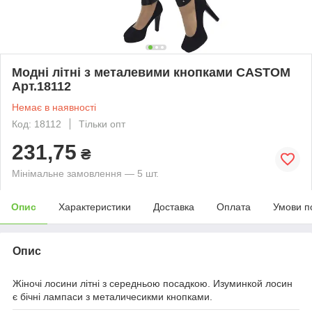
Модні літні з металевими кнопками CASTOM
Арт.18112
Немає в наявності
Код: 18112
Тільки опт
231,75
₴
Мінімальне замовлення — 5 шт.
Опис
Характеристики
Доставка
Оплата
Умови п
Опис
Жіночі лосини літні з середньою посадкою. Изуминкой лосин
є бічні лампаси з металичесикми кнопками.