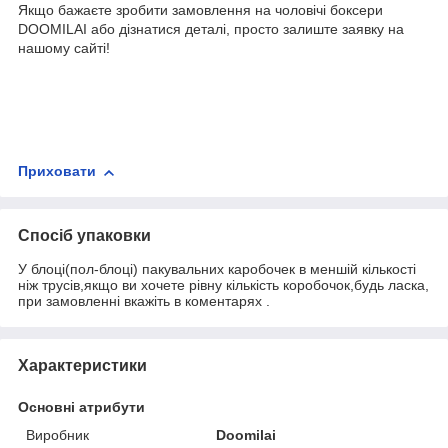
Якщо бажаєте зробити замовлення на чоловічі боксери
DOOMILAI або дізнатися деталі, просто залиште заявку на
нашому сайті!
Приховати
Спосіб упаковки
У блоці(пол-блоці) пакувальних каробочек в меншій кількості
ніж трусів,якщо ви хочете рівну кількість коробочок,будь ласка,
при замовленні вкажіть в коментарях .
Характеристики
Основні атрибути
Виробник
Doomilai