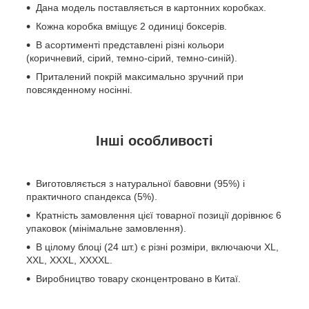
Дана модель поставляється в картонних коробках.
Кожна коробка вміщує 2 одиниці боксерів.
В асортименті представлені різні кольори
(коричневий, сірий, темно-сірий, темно-синій).
Приталений покрій максимально зручний при
повсякденному носінні.
Інші особливості
Виготовляється з натуральної бавовни (95%) і
практичного спандекса (5%).
Кратність замовлення цієї товарної позиції дорівнює 6
упаковок (мінімальне замовлення).
В цілому блоці (24 шт.) є різні розміри, включаючи XL,
XXL, XXXL, XXXXL.
Виробництво товару сконцентровано в Китаї.