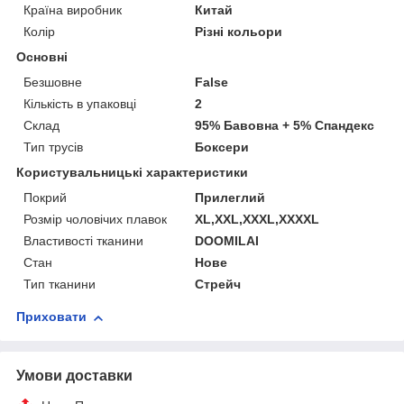
Країна виробник
Китай
Колір
Різні кольори
Основні
Безшовне
False
Кількість в упаковці
2
Склад
95% Бавовна + 5% Спандекс
Тип трусів
Боксери
Користувальницькі характеристики
Покрий
Прилеглий
Розмір чоловічих плавок
XL,XXL,XXXL,XXXXL
Властивості тканини
DOOMILAI
Стан
Нове
Тип тканини
Стрейч
Приховати
Умови доставки