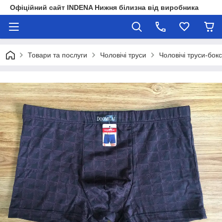
Офіційний сайт INDENA Нижня білизна від виробника
Товари та послуги
Чоловічі труси
Чоловічі труси-бок