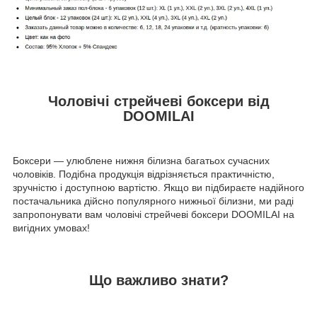
Чоловічі стрейчеві боксери від
DOOMILAI
Боксери — улюблене нижня білизна багатьох сучасних
чоловіків. Подібна продукція відрізняється практичністю,
зручністю і доступною вартістю. Якщо ви підбираєте надійного
постачальника дійсно популярного нижньої білизни, ми раді
запропонувати вам чоловічі стрейчеві боксери DOOMILAI на
вигідних умовах!
Що важливо знати?