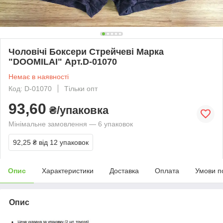
Чоловічі Боксери Стрейчеві Марка
"DOOMILAI" Арт.D-01070
Немає в наявності
Код: D-01070
Тільки опт
93,60
₴/упаковка
Мінімальне замовлення — 6 упаковок
92,25 ₴
від 12 упаковок
Опис
Характеристики
Доставка
Оплата
Умови п
Опис