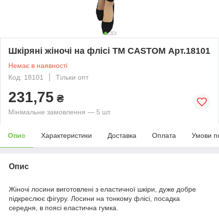
Шкіряні жіночі на флісі ТМ CASTOM Арт.18101
Немає в наявності
Код: 18101
Тільки опт
231,75
₴
Мінімальне замовлення — 5 шт.
Опис
Характеристики
Доставка
Оплата
Умови п
Опис
Жіночі лосини виготовлені з еластичної шкіри, дуже добре
підкреслює фігуру. Лосини на тонкому флісі, посадка
середня, в поясі еластична гумка.