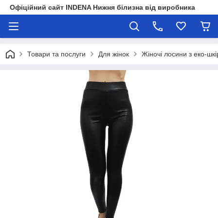
Офіційний сайт INDENA Нижня білизна від виробника
Товари та послуги
Для жінок
Жіночі лосини з еко-шкі