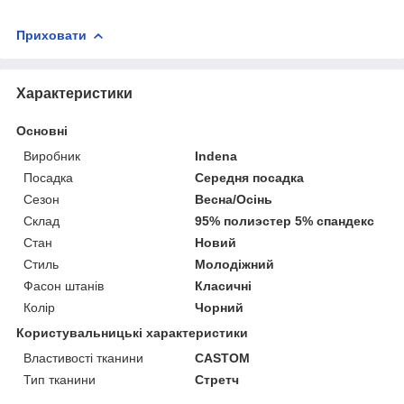
Приховати
Характеристики
Основні
Виробник
Indena
Посадка
Середня посадка
Сезон
Весна/Осінь
Склад
95% полиэстер 5% спандекс
Стан
Новий
Стиль
Молодіжний
Фасон штанів
Класичні
Колір
Чорний
Користувальницькі характеристики
Властивості тканини
CASTOM
Тип тканини
Стретч