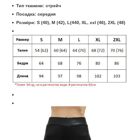
Тип тканини: стрейч
Посадка: середня
Розміри: S (40), M (42), L(440, XL, xxl (46), 2
XL
(48)