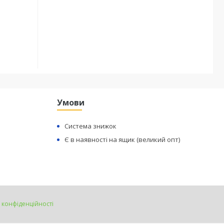
Умови
Система знижок
Є в наявності на ящик (великий опт)
 конфіденційності