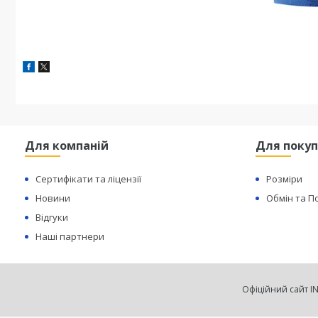
Для компаній
Для покуп
Сертифікати та ліцензії
Розміри
Новини
Обмін та 
Відгуки
Наші партнери