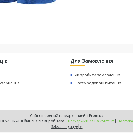
ців
Для Замовлення
Як зробити замовлення
Повернення
Часто задавані питання
Сайт створений на маркетплейсі
Prom.ua
Офіційний сайт INDENA Нижня білизна віл виробника |
Поскаржитися на контент
|
Політика
Select Language
▼