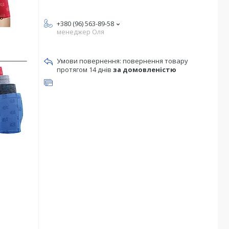
+380 (96) 563-89-58
менеджер Оля
повернення товару
протягом 14 днів
за домовленістю