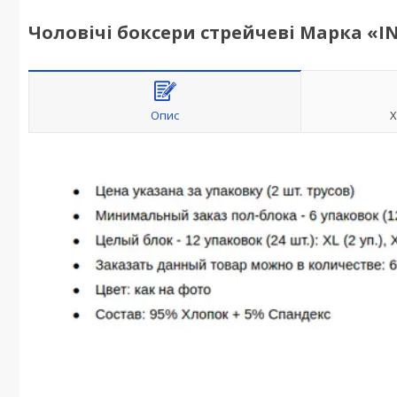
Чоловічі боксери стрейчеві Марка «I
Опис
Х