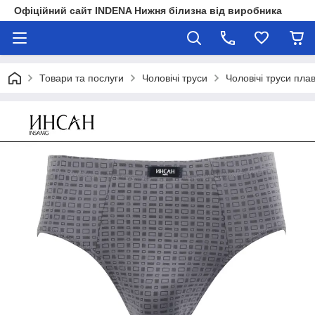
Офіційний сайт INDENA Нижня білизна від виробника
Товари та послуги
Чоловічі труси
Чоловічі труси пла