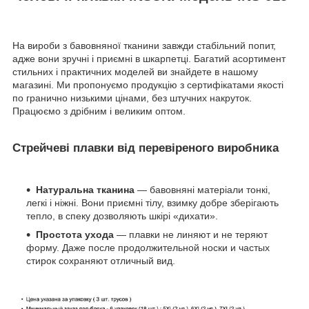
На вироби з бавовняної тканини завжди стабільний попит,
адже вони зручні і приємні в шкарпетці. Багатий асортимент
стильних і практичних моделей ви знайдете в нашому
магазині. Ми пропонуємо продукцію з сертифікатами якості
по гранично низькими цінами, без штучних накруток.
Працюємо з дрібним і великим оптом.
Стрейчеві плавки від перевіреного виробника
Натуральна тканина
— бавовняні матеріали тонкі,
легкі і ніжні. Вони приємні тілу, взимку добре зберігають
тепло, в спеку дозволяють шкірі «дихати».
Простота ухода
— плавки не линяют и не теряют
форму. Даже после продолжительной носки и частых
стирок сохраняют отличный вид.