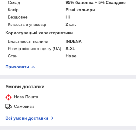
Склад
95% бавовна + 5% Спандекс
Колір
Різні кольори
Безшовне
Ні
Кількість в упаковці
2 шт.
Користувацькі характеристики
Властивості тканини
INDENA
Розмір жіночого одягу (UA)
S-XL
Стан
Нове
Приховати
Умови доставки
Нова Пошта
Самовивіз
Всі умови доставки