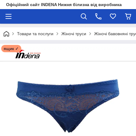
Офіційний сайт INDENA Нижня білизна від виробника
Товари та послуги
Жіночі труси
Жіночі бавовняні тру
ящик ✓