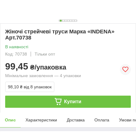
Жіночі стрейчеві труси Марка «INDENA»
Арт.70738
В наявності
Код: 70738
Тільки опт
99,45
₴/упаковка
Мінімальне замовлення — 4 упаковки
98,10 ₴
від 8 упаковок
Купити
Опис
Характеристики
Доставка
Оплата
Умови п