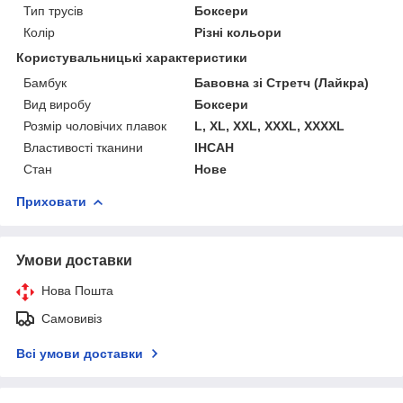
Тип трусів
Боксери
Колір
Різні кольори
Користувальницькі характеристики
Бамбук
Бавовна зі Стретч (Лайкра)
Вид виробу
Боксери
Розмір чоловічих плавок
L, XL, XXL, XXXL, XXXXL
Властивості тканини
ІНСАН
Стан
Нове
Приховати
Умови доставки
Нова Пошта
Самовивіз
Всі умови доставки