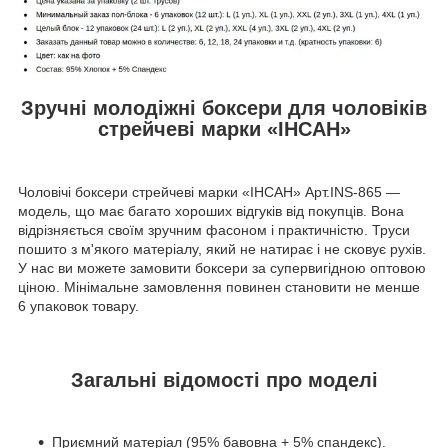
Зручні молодіжні боксери для чоловіків
стрейчеві марки «ІНСАН»
Чоловічі боксери стрейчеві марки «ІНСАН» Арт.INS-865 —
модель, що має багато хороших відгуків від покупців. Вона
відрізняється своїм зручним фасоном і практичністю. Труси
пошито з м'якого матеріалу, який не натирає і не сковує рухів.
У нас ви можете замовити боксери за супервигідною оптовою
ціною. Мінімальне замовлення повинен становити не менше
6 упаковок товару.
Загальні відомості про моделі
Приємний матеріал (95% бавовна + 5% спандекс).