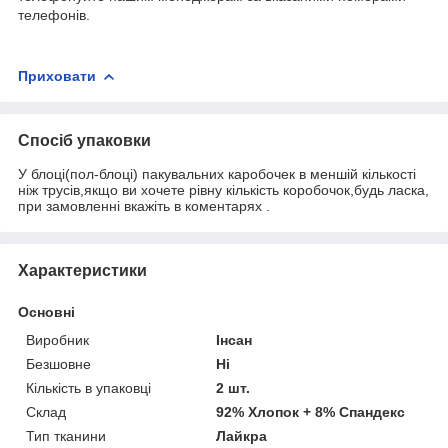
телефонів.
Приховати
Спосіб упаковки
У блоці(пол-блоці) пакувальних каробочек в меншій кількості
ніж трусів,якщо ви хочете рівну кількість коробочок,будь ласка,
при замовленні вкажіть в коментарях .
Характеристики
Основні
Виробник
Інсан
Безшовне
Ні
Кількість в упаковці
2 шт.
Склад
92% Хлопок + 8% Спандекс
Тип тканини
Лайкра