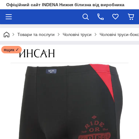
Офіційний сайт INDENA Нижня білизна від виробника
Товари та послуги
Чоловічі труси
Чоловічі труси-бок
ящик ✓