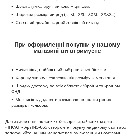
Щільна гумка, зручний крій, міцні шви.
Широкий розмірний ряд (L, XL, XXL, XXXL, XXXXL).
Стильний дизайн, гарний зовнішній вигляд.
При оформленні покупки у нашому
магазині ви отримуєте
Низькі ціни, найбільший вибір нижньої білизни.
Хорошу знижку незалежно від розміру замовлення.
Швидку доставку по всіх областях України та країнам
СНД.
Можливість додавати в замовлення пачки різних
розмірів і кольорів.
Для замовлення чоловічих боксерів стрейчевих марки
«ІНСАН» Арт.INS-865 створюйте покупку на даному сайті або
телефонуйте нашим менеджерам за вказаними номерами