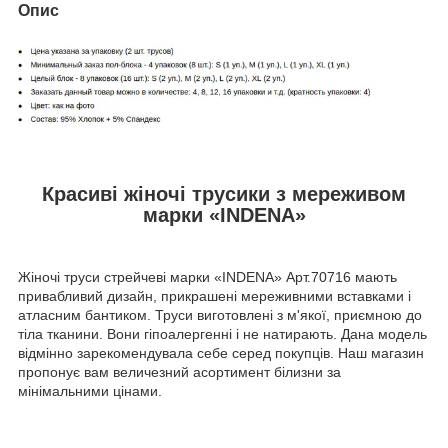
Опис
Красиві жіночі трусики з мереживом
марки «INDENA»
Жіночі труси стрейчеві марки «INDENA» Арт.70716 мають
привабливий дизайн, прикрашені мереживними вставками і
атласним бантиком. Труси виготовлені з м'якої, приємною до
тіла тканини. Вони гіпоалергенні і не натирають. Дана модель
відмінно зарекомендувала себе серед покупців. Наш магазин
пропонує вам величезний асортимент білизни за
мінімальними цінами.