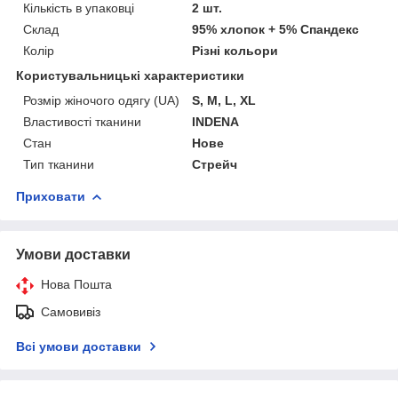
Кількість в упаковці
2 шт.
Склад
95% хлопок + 5% Спандекс
Колір
Різні кольори
Користувальницькі характеристики
Розмір жіночого одягу (UA)
S, M, L, XL
Властивості тканини
INDENA
Стан
Нове
Тип тканини
Стрейч
Приховати
Умови доставки
Нова Пошта
Самовивіз
Всі умови доставки