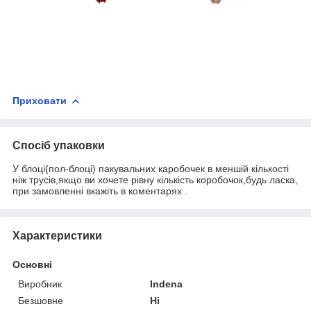
Приховати
Спосіб упаковки
У блоці(пол-блоці) пакувальних каробочек в меншій кількості
ніж трусів,якщо ви хочете рівну кількість коробочок,будь ласка,
при замовленні вкажіть в коментарях .
Характеристики
Основні
Виробник
Indena
Безшовне
Ні