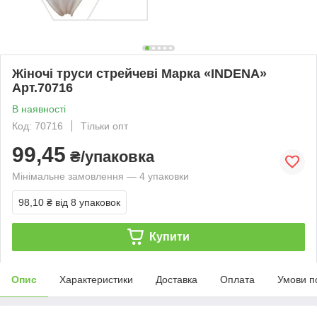
Жіночі труси стрейчеві Марка «INDENA»
Арт.70716
В наявності
Код: 70716
Тільки опт
99,45
₴/упаковка
Мінімальне замовлення — 4 упаковки
98,10 ₴
від 8 упаковок
Купити
Опис
Характеристики
Доставка
Оплата
Умови п