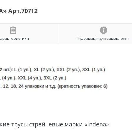
» Арт.70712
арактеристики
Інформація для замовлення
ие трусы стрейчевые марки «Indena»