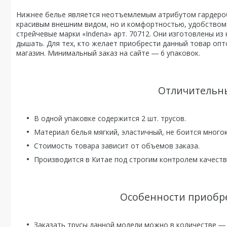
Нижнее белье является неотъемлемым атрибутом гардероб
красивым внешним видом, но и комфортностью, удобством 
стрейчевые марки «Indena» арт. 70712. Они изготовлены из
дышать. Для тех, кто желает приобрести данный товар оп
магазин. Минимальный заказ на сайте ― 6 упаковок.
Отличительны
В одной упаковке содержится 2 шт. трусов.
Материал белья мягкий, эластичный, не боится многок
Стоимость товара зависит от объемов заказа.
Производится в Китае под строгим контролем качеств
Особенности приобре
Заказать трусы данной модели можно в количестве ― 6,