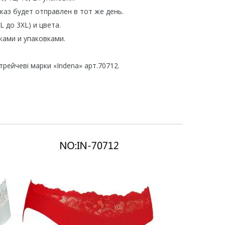
каз будет отправлен в тот же день.
 до 3XL) и цвета.
ками и упаковками.
трейчеві марки «Indena» арт.70712.