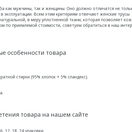
а как мужчины, так и женщины. Оно должно отличатся не толь
в эксплуатации. Всем этим критериям отвечают женские трусы
 натуральной, в меру уплотненной ткани, которая позволяет кож
том по приемлемой стоимости, советуем обратиться в наш интер
е особенности товара
ратной стирки (95% хлопок + 5% спандекс).
а.
тения товара на нашем сайте
 12, 18, 24 упаковки.