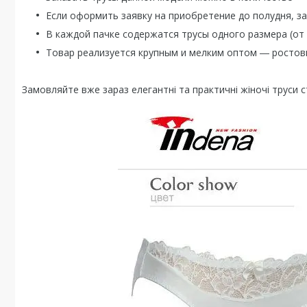
Если оформить заявку на приобретение до полудня, за
В каждой пачке содержатся трусы одного размера (от L
Товар реализуется крупным и мелким оптом ― ростов
Замовляйте вже зараз елегантні та практичні жіночі труси с