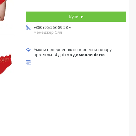
Купити
+380 (96) 563-89-58
менеджер Оля
повернення товару
протягом 14 днів
за домовленістю