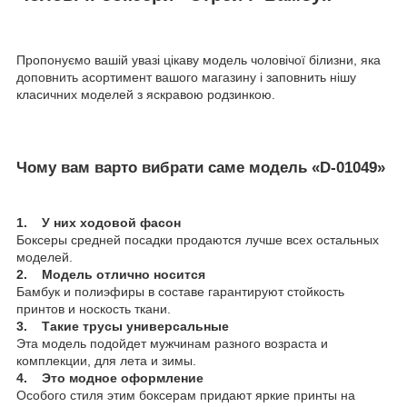
Пропонуємо вашій увазі цікаву модель чоловічої білизни, яка
доповнить асортимент вашого магазину і заповнить нішу
класичних моделей з яскравою родзинкою.
Чому вам варто вибрати саме модель «D-01049»
1. У них ходовой фасон
Боксеры средней посадки продаются лучше всех остальных
моделей.
2. Модель отлично носится
Бамбук и полиэфиры в составе гарантируют стойкость
принтов и носкость ткани.
3. Такие трусы универсальные
Эта модель подойдет мужчинам разного возраста и
комплекции, для лета и зимы.
4. Это модное оформление
Особого стиля этим боксерам придают яркие принты на