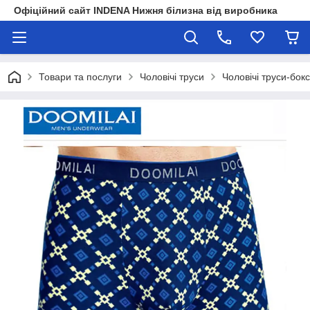
Офіційний сайт INDENA Нижня білизна від виробника
Товари та послуги
Чоловічі труси
Чоловічі труси-бок