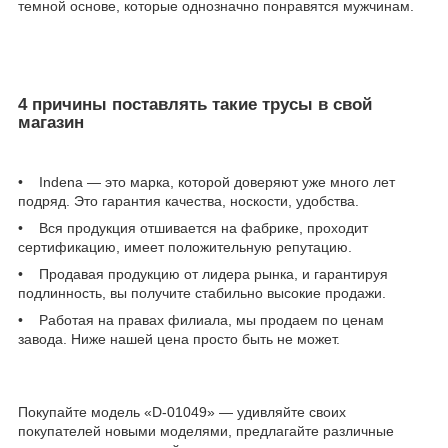
темной основе, которые однозначно понравятся мужчинам.
4 причины поставлять такие трусы в свой
магазин
• Indena — это марка, которой доверяют уже много лет
подряд. Это гарантия качества, носкости, удобства.
• Вся продукция отшивается на фабрике, проходит
сертификацию, имеет положительную репутацию.
• Продавая продукцию от лидера рынка, и гарантируя
подлинность, вы получите стабильно высокие продажи.
• Работая на правах филиала, мы продаем по ценам
завода. Ниже нашей цена просто быть не может.
Покупайте модель «D-01049» — удивляйте своих
покупателей новыми моделями, предлагайте различные