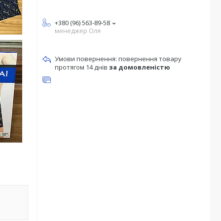
+380 (96) 563-89-58
менеджер Оля
повернення товару
протягом 14 днів
за домовленістю