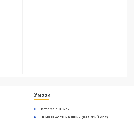
Умови
Система знижок
Є в наявності на ящик (великий опт)