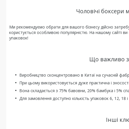
Чоловічі боксери 
Ми рекомендуємо обрати для вашого бізнесу дійсно затребу
користується особливою популярністю. На нашому сайті ви
упаковок!
Що важливо з
Виробництво сконцентровано в Китаї на сучасній фабр
При цьому використовується дуже практична і зносост
Вона складається з 75% бавовни, 20% бамбука і 5% сп
Для замовлення доступно кількість упаковок 6, 12, 18 і
Інші кл