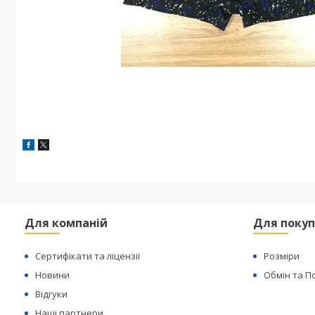
Для компаній
Для покуп
Сертифікати та ліцензії
Розміри
Новини
Обмін та 
Відгуки
Наші партнери