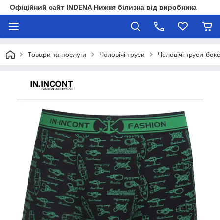
Офіційний сайт INDENA Нижня білизна від виробника
Товари та послуги
Чоловічі труси
Чоловічі труси-бок