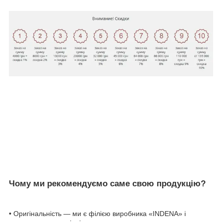
Чому ми рекомендуємо саме свою продукцію?
• Оригінальність — ми є філією виробника «INDENA» і