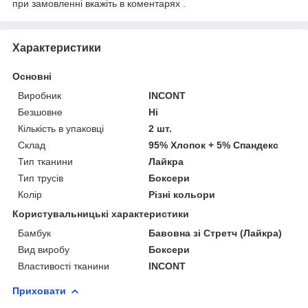
при замовленні вкажіть в коментарях .
Характеристики
Основні
Виробник
INCONT
Безшовне
Ні
Кількість в упаковці
2 шт.
Склад
95% Хлопок + 5% Спандекс
Тип тканини
Лайкра
Тип трусів
Боксери
Колір
Різні кольори
Користувальницькі характеристики
Бамбук
Бавовна зі Стретч (Лайкра)
Вид виробу
Боксери
Властивості тканини
INCONT
Приховати