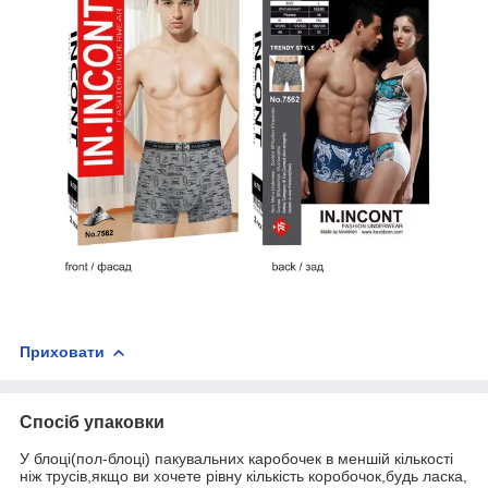
Приховати
Спосіб упаковки
У блоці(пол-блоці) пакувальних каробочек в меншій кількості
ніж трусів,якщо ви хочете рівну кількість коробочок,будь ласка,