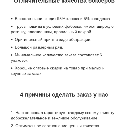
Отличительные качества боксеров
В состав ткани входит 95% хлопка и 5% спандекса.
Трусы пошиты в условиях фабрики, имеют широкую
резинку, плоские швы, правильный покрой.
Оригинальный принт в виде абстракции.
Большой размерный ряд.
Минимальное количество заказа составляет 6
упаковок.
Хорошие оптовые скидки на товар при малых и
крупных заказах.
4 причины сделать заказ у нас
Наш персонал гарантирует каждому своему клиенту
доброжелательное и вежливое обслуживание.
Оптимальное соотношение цены и качества.