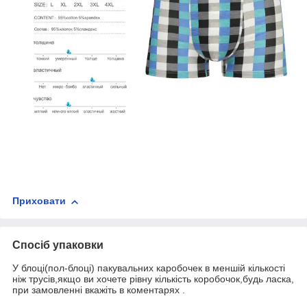
Приховати
Спосіб упаковки
У блоці(пол-блоці) пакувальних каробочек в меншій кількості
ніж трусів,якщо ви хочете рівну кількість коробочок,будь ласка,
при замовленні вкажіть в коментарях .