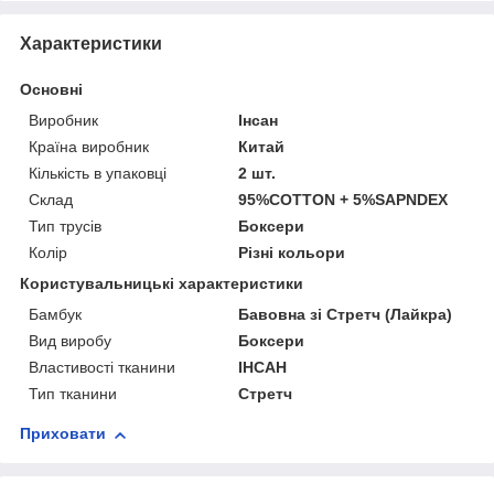
Характеристики
Основні
Виробник
Інсан
Країна виробник
Китай
Кількість в упаковці
2 шт.
Склад
95%COTTON + 5%SAPNDEX
Тип трусів
Боксери
Колір
Різні кольори
Користувальницькі характеристики
Бамбук
Бавовна зі Стретч (Лайкра)
Вид виробу
Боксери
Властивості тканини
ІНСАН
Тип тканини
Стретч
Приховати