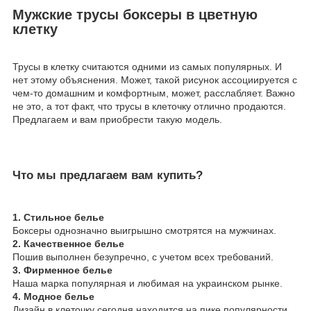
Мужские трусы боксеры в цветную
клетку
Трусы в клетку считаются одними из самых популярных. И
нет этому объяснения. Может, такой рисунок ассоциируется с
чем-то домашним и комфортным, может, расслабляет. Важно
не это, а тот факт, что трусы в клеточку отлично продаются.
Предлагаем и вам приобрести такую модель.
Что мы предлагаем вам купить?
1. Стильное белье
Боксеры однозначно выигрышно смотрятся на мужчинах.
2. Качественное белье
Пошив выполнен безупречно, с учетом всех требований.
3. Фирменное белье
Наша марка популярная и любимая на украинском рынке.
4. Модное белье
Дизайн в клеточку сегодня находится на пике популярности.