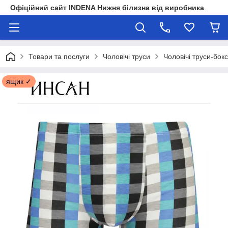
Офіційний сайт INDENA Нижня білизна від виробника
Товари та послуги
Чоловічі труси
Чоловічі труси-бок
ящик ✓