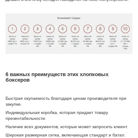
6 важных преимуществ этих хлопковых
боксеров
Быстрая окупаемость благодаря ценам производителя при
закупке.
Индивидуальная коробка, которая придает товару
презентабельности.
Наличие всех документов, которые может запросить клиент.
Широкая размерная сетка, включающая стандарт и батал.