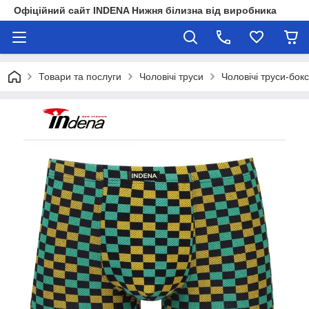
Офіційний сайт INDENA Нижня білизна від виробника
Товари та послуги
Чоловічі труси
Чоловічі труси-бок