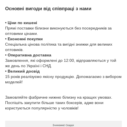
Основні вигоди від співпраці з нами
• Ціни по кишені
Прямі поставки білизни виконуються без посередників за
оптовими цінами.
• Економні покупки
Спеціальна цінова політика та вигідні знижки для великих
оптовиків.
• Оперативна доставка
Замовлення, які оформлені до 12:00, відправляються у той
же день по Україні і СНД.
• Великий досвід
15 років реалізуємо якісну продукцію. Допомагаємо з вибором
моделей!
Замовляйте фабричне нижню білизну на кращих умовах.
Поспішіть закупити більше таких боксерів, адже вони
користуються популярністю у чоловіків!