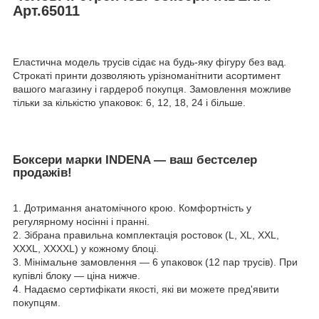
Арт.65011
Еластична модель трусів сідає на будь-яку фігуру без вад.
Строкаті принти дозволяють урізноманітнити асортимент
вашого магазину і гардероб покупця. Замовлення можливе
тільки за кількістю упаковок: 6, 12, 18, 24 і більше.
Боксери марки INDENA — ваш бестселер
продажів!
1. Дотримання анатомічного крою. Комфортність у
регулярному носінні і пранні.
2. Зібрана правильна комплектація ростовок (L, XL, XXL,
XXXL, XXXXL) у кожному блоці.
3. Мінімальне замовлення — 6 упаковок (12 пар трусів). При
купівлі блоку — ціна нижче.
4. Надаємо сертифікати якості, які ви можете пред'явити
покупцям.