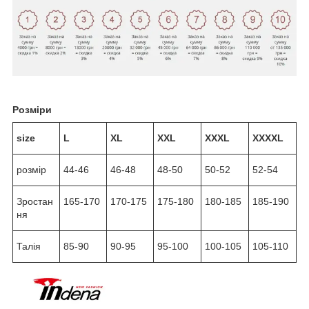
Розміри
size
L
XL
XXL
XXXL
XXXXL
розмір
44-46
46-48
48-50
50-52
52-54
Зростан
165-170
170-175
175-180
180-185
185-190
ня
Талія
85-90
90-95
95-100
100-105
105-110