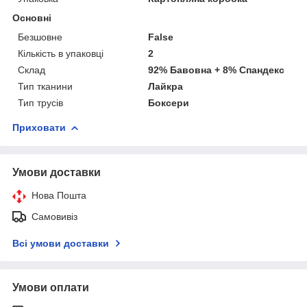
Основні
Безшовне
False
Кількість в упаковці
2
Склад
92% Бавовна + 8% Спандекс
Тип тканини
Лайкра
Тип трусів
Боксери
Приховати
Умови доставки
Нова Пошта
Самовивіз
Всі умови доставки
Умови оплати