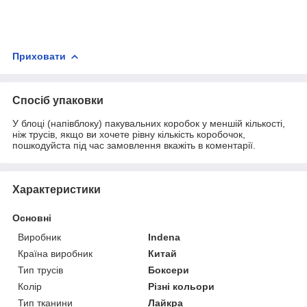
Приховати
Спосіб упаковки
У блоці (напівблоку) пакувальних коробок у меншій кількості,
ніж трусів, якщо ви хочете рівну кількість коробочок,
пошкодуйста під час замовлення вкажіть в коментарії.
Характеристики
Основні
Виробник
Indena
Країна виробник
Китай
Тип трусів
Боксери
Колір
Різні кольори
Тип тканини
Лайкра