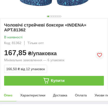
Чоловічі стрейчеві боксери «INDENA»
АРТ.81362
В наявності
Код: 81362
Тільки опт
167,85
₴/упаковка
Мінімальне замовлення — 6 упаковок
166,50 ₴
від 12 упаковок
Купити
Опис
Характеристики
Доставка
Оплата
Умови п