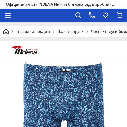
Офіційний сайт INDENA Нижня білизна від виробника
Товари та послуги
Чоловічі труси
Чоловічі труси-бок