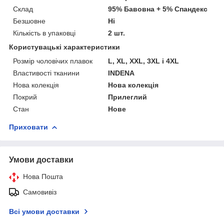
Склад
95% Бавовна + 5% Спандекс
Безшовне
Ні
Кількість в упаковці
2 шт.
Користувацькі характеристики
Розмір чоловічих плавок
L, XL, XXL, 3XL і 4XL
Властивості тканини
INDENA
Нова колекція
Нова колекція
Покрий
Прилеглий
Стан
Нове
Приховати
Умови доставки
Нова Пошта
Самовивіз
Всі умови доставки