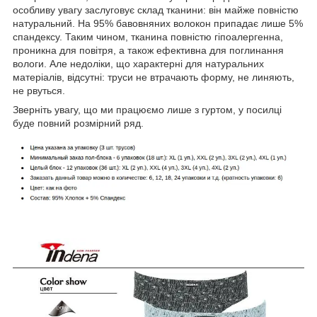
особливу увагу заслуговує склад тканини: він майже повністю
натуральний. На 95% бавовняних волокон припадає лише 5%
спандексу. Таким чином, тканина повністю гіпоалергенна,
проникна для повітря, а також ефективна для поглинання
вологи. Але недоліки, що характерні для натуральних
матеріалів, відсутні: труси не втрачають форму, не линяють,
не рвуться.
Зверніть увагу, що ми працюємо лише з гуртом, у посилці
буде повний розмірний ряд.