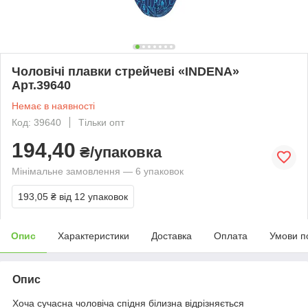
Чоловічі плавки стрейчеві «INDENA»
Арт.39640
Немає в наявності
Код: 39640
Тільки опт
194,40
₴/упаковка
Мінімальне замовлення — 6 упаковок
193,05 ₴
від 12 упаковок
Опис
Характеристики
Доставка
Оплата
Умови п
Опис
Хоча сучасна чоловіча спідня білизна відрізняється