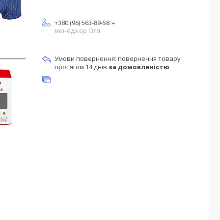
+380 (96) 563-89-58
менеджер Оля
повернення товару
протягом 14 днів
за домовленістю