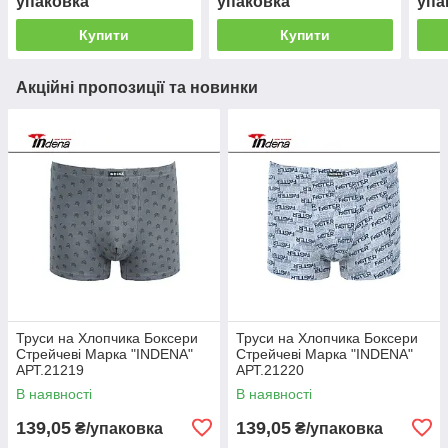
упаковка
упаковка
упа
Купити
Купити
Акційні пропозиції та новинки
Труси на Хлопчика Боксери
Труси на Хлопчика Боксери
Стрейчеві Марка "INDENA"
Стрейчеві Марка "INDENA"
АРТ.21219
АРТ.21220
В наявності
В наявності
139,05
139,05
₴/упаковка
₴/упаковка