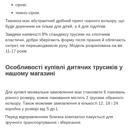
сіром;
темно-сіром.
Тканина має абстрактний дрібний принт чорного кольору, що
буде доречним не тільки для дітей, а й для підлітків.
Завдяки наявності 8% спандексу трусики на хлопчиків
еластичні, добре зберігають форму після прання й облягають
силует, не перешкоджаючи руху. Модель розрахована на вік
11-17 років.
Особливості купівлі дитячих трусиків у
нашому магазині
Для купівлі мінімальне замовлення має становити 6 паковань
різного розміру, кожне паковання містить 2 трусики обраного
кольору. Також можливе замовлення в кількості 12, 18 і 24
коробок у розмірі від S до L.
Перед відправленням білизна компактно пакується для
зручного транспортування і зберігання.