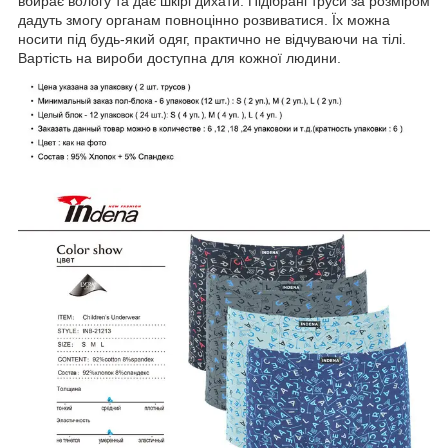
вбирає вологу та дає шкірі дихати. Підібрані труси за розміром
дадуть змогу органам повноцінно розвиватися. Їх можна
носити під будь-який одяг, практично не відчуваючи на тілі.
Вартість на вироби доступна для кожної людини.