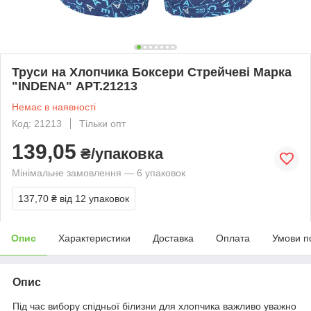
Труси на Хлопчика Боксери Стрейчеві Марка
"INDENA" АРТ.21213
Немає в наявності
Код: 21213
Тільки опт
139,05
₴/упаковка
Мінімальне замовлення — 6 упаковок
137,70 ₴
від 12 упаковок
Опис
Характеристики
Доставка
Оплата
Умови п
Опис
Під час вибору спідньої білизни для хлопчика важливо уважно