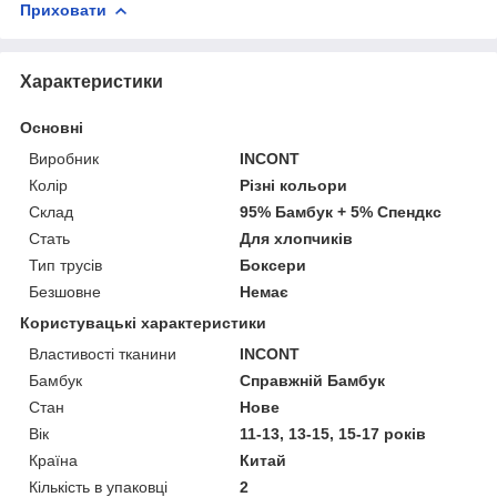
Приховати
Характеристики
Основні
Виробник
INCONT
Колір
Різні кольори
Склад
95% Бамбук + 5% Спендкс
Стать
Для хлопчиків
Тип трусів
Боксери
Безшовне
Немає
Користувацькі характеристики
Властивості тканини
INCONT
Бамбук
Справжній Бамбук
Стан
Нове
Вік
11-13, 13-15, 15-17 років
Країна
Китай
Кількість в упаковці
2