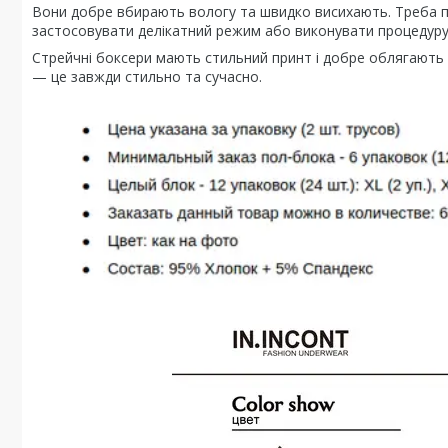
Вони добре вбирають вологу та швидко висихають. Треба п
застосовувати делікатний режим або виконувати процедуру
Стрейчні боксери мають стильний принт і добре облягають 
— це завжди стильно та сучасно.