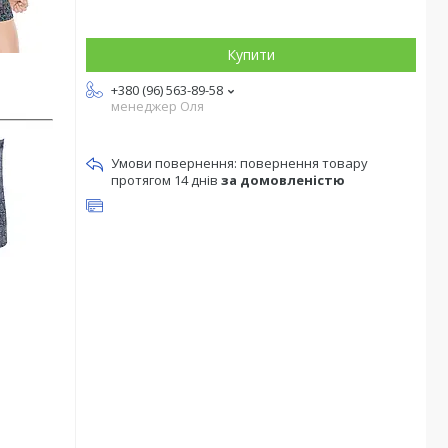
Купити
+380 (96) 563-89-58
менеджер Оля
повернення товару
протягом 14 днів
за домовленістю