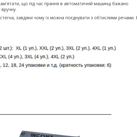
ам'ятати, що під час прання в автоматичній машинці бажано
 вручну.
стегна, завдяки чому їх можна поєднувати з обтислими речами.