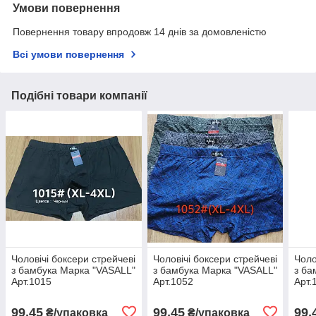
Умови повернення
Повернення товару впродовж 14 днів за домовленістю
Всі умови повернення
Подібні товари компанії
Чоловічі боксери стрейчеві
Чоловічі боксери стрейчеві
Чоло
з бамбука Марка "VASALL"
з бамбука Марка "VASALL"
з ба
Арт.1015
Арт.1052
Арт.
99,45
99,45
99,
₴/упаковка
₴/упаковка