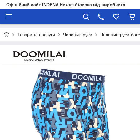
Офіційний сайт INDENA Нижня білизна від виробника
Товари та послуги
Чоловічі труси
Чоловічі труси-бок