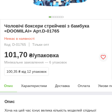
Чоловічі боксери стрейчеві з бамбука
«DOOMILAI» Арт.D-01765
Немає в наявності
Код: D-01765
Тільки опт
101,70
₴/упаковка
Мінімальне замовлення — 6 упаковок
100,35 ₴
від 12 упаковок
Опис
Характеристики
Доставка
Оплата
Умови п
Опис
Хоча на цей час існує велика кількість моделей спідньої