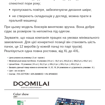
спекотної пори року;
пропускають повітря, забезпечуючи дихання шкіри;
не створюють складнощів у догляді, можна прати в
пральній машинці.
При цьому модель боксерів винятково зручна. Вона добре
сідає за розміром та непомітна під одягом.
Зауважте, що наша компанія працює на умовах мінімального
замовлення. Для цієї конкретної позиції він становить шість
пачок, це 12 виробів (у кожній пачці по парі трусів).
Реалізується одна повна ростовка, від XL до 4XL.