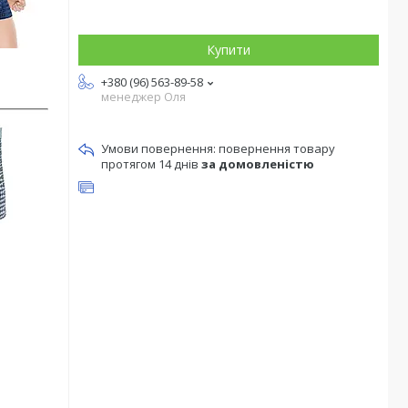
Купити
+380 (96) 563-89-58
менеджер Оля
повернення товару
протягом 14 днів
за домовленістю