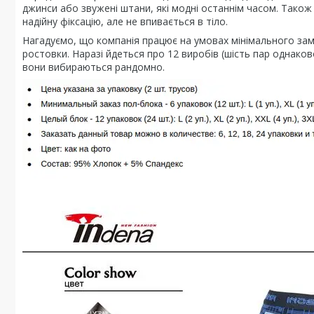
джинси або звужені штани, які модні останнім часом. Тако
надійну фіксацію, але не впивається в тіло.
Нагадуємо, що компанія працює на умовах мінімального замов
ростовки. Наразі йдеться про 12 виробів (шість пар однаково
вони вибираються рандомно.