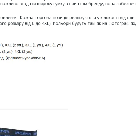
ж важливо згадати широку гумку з принтом бренду, вона забезпеч
лення. Кожна торгова позиція реалізується у кількості від одні
го розміру від L до 4XL). Кольори будуть такі як на фотографіях