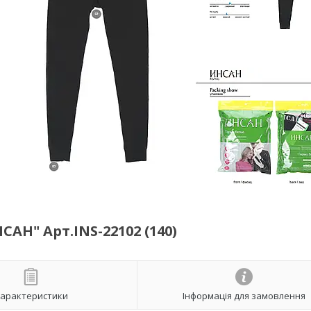
АН" Арт.INS-22102 (140)
арактеристики
Інформація для замовлення