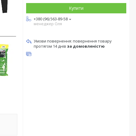
Купити
+380 (96) 563-89-58
менеджер Оля
повернення товару
протягом 14 днів
за домовленістю