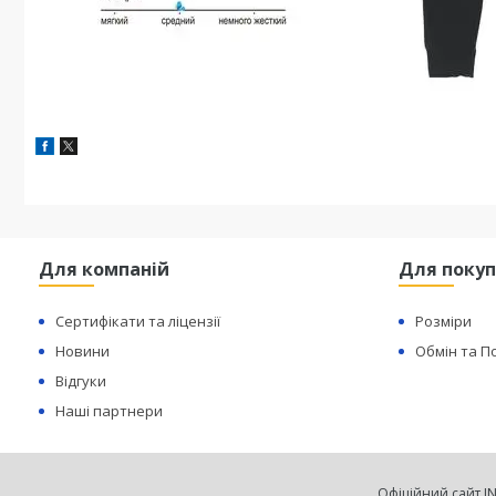
Для компаній
Для покуп
Сертифікати та ліцензії
Розміри
Новини
Обмін та 
Відгуки
Наші партнери