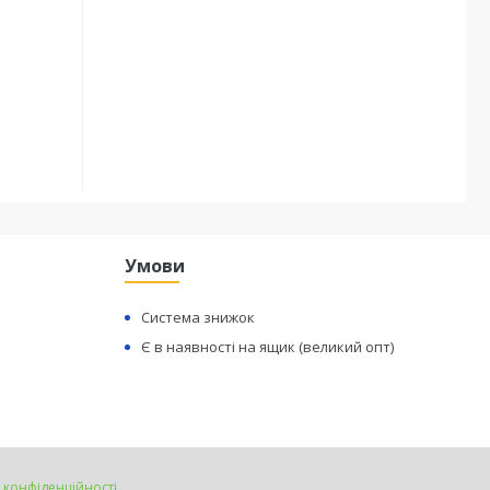
Умови
Система знижок
Є в наявності на ящик (великий опт)
 конфіденційності