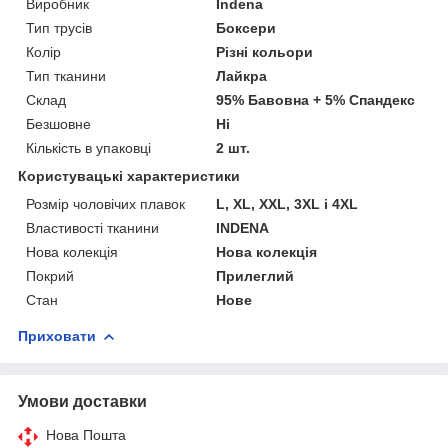
Виробник
Indena
Тип трусів
Боксери
Колір
Різні кольори
Тип тканини
Лайкра
Склад
95% Бавовна + 5% Спандекс
Безшовне
Ні
Кількість в упаковці
2 шт.
Користувацькі характеристики
Розмір чоловічих плавок
L, XL, XXL, 3XL і 4XL
Властивості тканини
INDENA
Нова колекція
Нова колекція
Покрий
Прилеглий
Стан
Нове
Приховати
Умови доставки
Нова Пошта