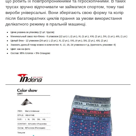
що робить їх повітропроникними та гігроскопічними. В таких
трусах зручно відпочивати чи займатися спортом, тому такі
вироби універсальні. Вони зберігають свою форму та колір
після багатократних циклів прання за умови використання
делікатного режиму в пральній машинці.