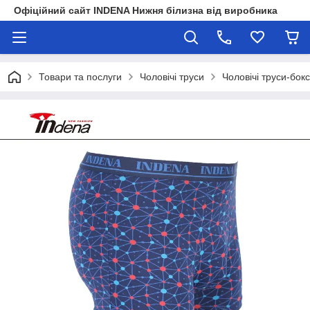
Офіційний сайт INDENA Нижня білизна від виробника
Товари та послуги
Чоловічі труси
Чоловічі труси-бок