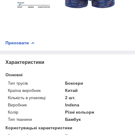
Приховати
Характеристики
Основні
Тип трусів
Боксери
Країна виробник
Китай
Кількість в упаковці
2 шт.
Виробник
Indena
Колір
Різні кольори
Тип тканини
Бамбук
Користувацькі характеристики