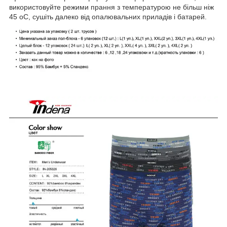
використовуйте режими прання з температурою не більш ніж
45 oС, сушіть далеко від опалювальних приладів і батарей.