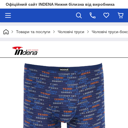
Офіційний сайт INDENA Нижня білизна від виробника
Товари та послуги
Чоловічі труси
Чоловічі труси-бок