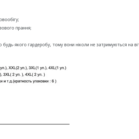
овообігу;
зового прання;
о будь-якого гардеробу, тому вони ніколи не затримуються на ві