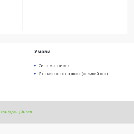
Умови
Система знижок
Є в наявності на ящик (великий опт)
 конфіденційності