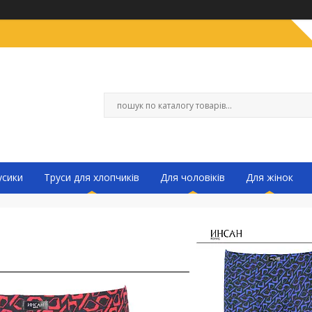
усики
Труси для хлопчиків
Для чоловіків
Для жінок