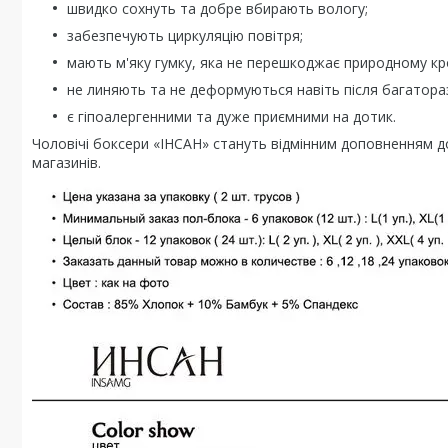
швидко сохнуть та добре вбирають вологу;
забезпечують циркуляцію повітря;
мають м'яку гумку, яка не перешкоджає природному кр
не линяють та не деформуються навіть після багатора
є гіпоалергенними та дуже приємними на дотик.
Чоловічі боксери «ІНСАН» стануть відмінним доповненням д
магазинів.