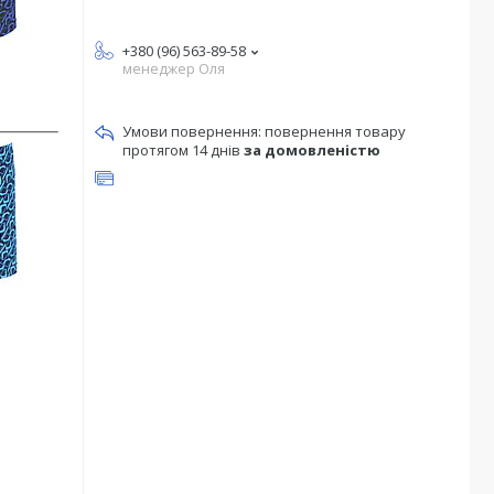
+380 (96) 563-89-58
менеджер Оля
повернення товару
протягом 14 днів
за домовленістю