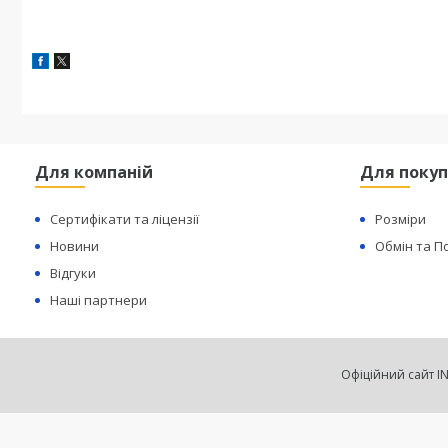
Для компаній
Для покуп
Сертифікати та ліцензії
Розміри
Новини
Обмін та 
Відгуки
Наші партнери