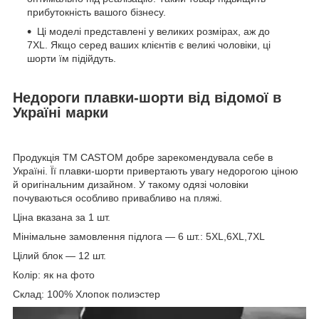
прибутокність вашого бізнесу.
Ці моделі представлені у великих розмірах, аж до
7XL. Якщо серед ваших клієнтів є великі чоловіки, ці
шорти їм підійдуть.
Недороги плавки-шорти від відомої в
Україні марки
Продукція ТМ CASTOM добре зарекомендувала себе в
Україні. Її плавки-шорти привертають увагу недорогою ціною
й оригінальним дизайном. У такому одязі чоловіки
почуваються особливо привабливо на пляжі.
Ціна вказана за 1 шт.
Мінімальне замовлення підлога — 6 шт.: 5XL,6XL,7XL
Цілий блок — 12 шт.
Колір: як на фото
Склад: 100%
Хлопок полиэстер