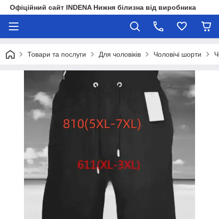
Офіційний сайт INDENA Нижня білизна від виробника
Товари та послуги
Для чоловіків
Чоловічі шорти
Ч