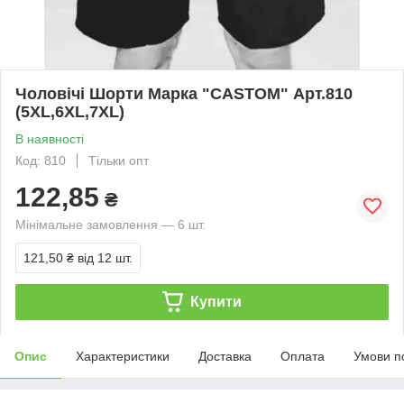
Чоловічі Шорти Марка "CASTOM" Арт.810
(5XL,6XL,7XL)
В наявності
Код: 810
Тільки опт
122,85
₴
Мінімальне замовлення — 6 шт.
121,50 ₴
від 12 шт.
Купити
Опис
Характеристики
Доставка
Оплата
Умови п