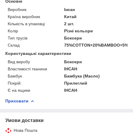
Основні
Виробник
Інсан
Країна виробник
Китай
Кількість в упаковці
2 шт.
Колір
Різні кольори
Тип трусів
Боксери
Склад
75%COTTON+20%BAMBOO+5%S
Користувацькі характеристики
Вид виробу
Боксери
Властивості тканини
ІНСАН
Бамбук
Бамбука (Масло)
Покрій:
Прилеглий
Є на ящики
ІНСАН
Приховати
Умови доставки
Нова Пошта