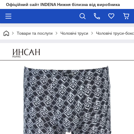
Офіційний сайт INDENA Нижня білизна від виробника
Товари та послуги
Чоловічі труси
Чоловічі труси-бок