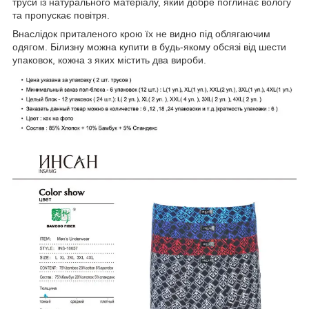
труси із натурального матеріалу, який добре поглинає вологу
та пропускає повітря.
Внаслідок приталеного крою їх не видно під облягаючим
одягом. Білизну можна купити в будь-якому обсязі від шести
упаковок, кожна з яких містить два вироби.