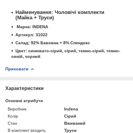
Найменування:
Чоловічі комплекти
(Майка + Труси)
Маркa: INDENA
Артикул: 31022
Склад: 92% Бавовна + 8% Спендекс
Цвет: синювато-сірий, сірий, темно-сірий, темно-
синій, чорний
.
Приховати
Характеристики
Основні атрибути
Виробник
Indena
Колір
Сірий
Стан
Вживаний
В комплект входить
Труси