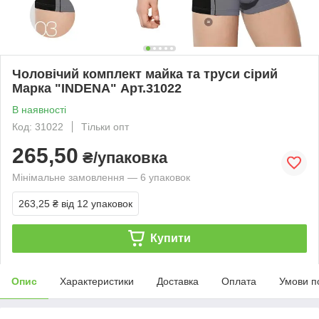
Чоловічий комплект майка та труси сірий
Марка "INDENA" Арт.31022
В наявності
Код: 31022
Тільки опт
265,50
₴/упаковка
Мінімальне замовлення — 6 упаковок
263,25 ₴
від 12 упаковок
Купити
Опис
Характеристики
Доставка
Оплата
Умови п