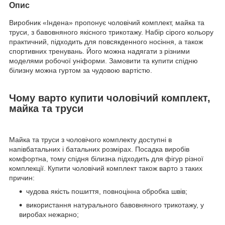
Опис
Виробник «Індена» пропонує чоловічий комплект, майка та
труси, з бавовняного якісного трикотажу. Набір сірого кольору
практичний, підходить для повсякденного носіння, а також
спортивних тренувань. Його можна надягати з різними
моделями робочої уніформи. Замовити та купити спідню
білизну можна гуртом за чудовою вартістю.
Чому варто купити чоловічий комплект,
майка та труси
Майка та труси з чоловічого комплекту доступні в
напівбатальних і батальних розмірах. Посадка виробів
комфортна, тому спідня білизна підходить для фігур різної
комплекції. Купити чоловічий комплект також варто з таких
причин:
чудова якість пошиття, повноцінна обробка швів;
використання натурального бавовняного трикотажу, у
виробах нежарно;