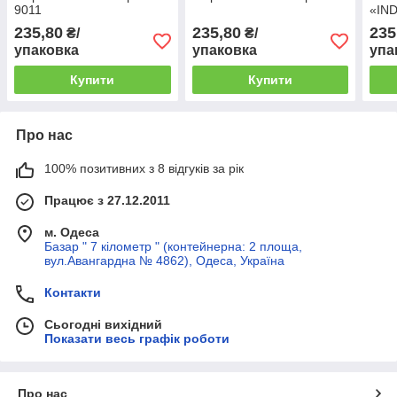
9011
«IND
235,80
235,80
235
₴/
₴/
упаковка
упаковка
упа
Купити
Купити
Про нас
100% позитивних з 8 відгуків за рік
Працює з 27.12.2011
м. Одеса
Базар " 7 кілометр " (контейнерна: 2 площа,
вул.Авангардна № 4862), Одеса, Україна
Контакти
Сьогодні вихідний
Показати весь графік роботи
Про нас