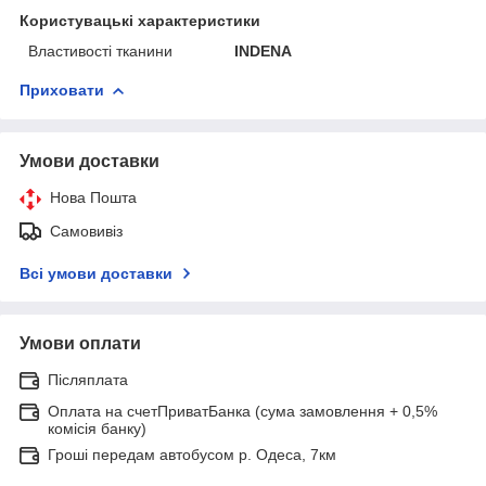
Користувацькі характеристики
Властивості тканини
INDENA
Приховати
Умови доставки
Нова Пошта
Самовивіз
Всі умови доставки
Умови оплати
Післяплата
Оплата на счетПриватБанка (сума замовлення + 0,5%
комісія банку)
Гроші передам автобусом р. Одеса, 7км