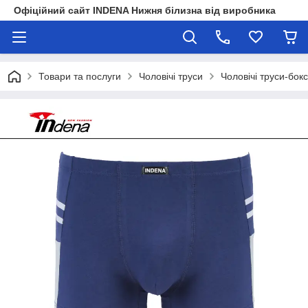
Офіційний сайт INDENA Нижня білизна від виробника
Товари та послуги
Чоловічі труси
Чоловічі труси-бок