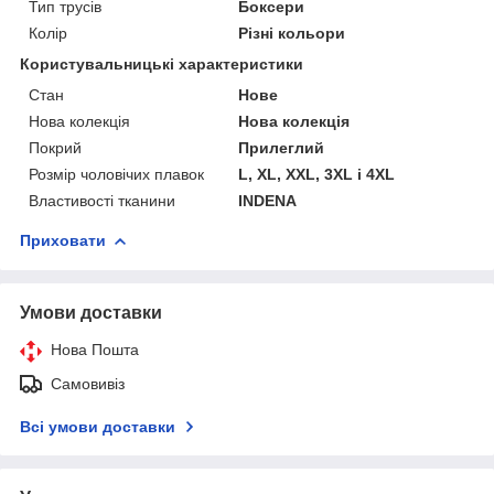
Тип трусів
Боксери
Колір
Різні кольори
Користувальницькі характеристики
Стан
Нове
Нова колекція
Нова колекція
Покрий
Прилеглий
Розмір чоловічих плавок
L, XL, XXL, 3XL і 4XL
Властивості тканини
INDENA
Приховати
Умови доставки
Нова Пошта
Самовивіз
Всі умови доставки