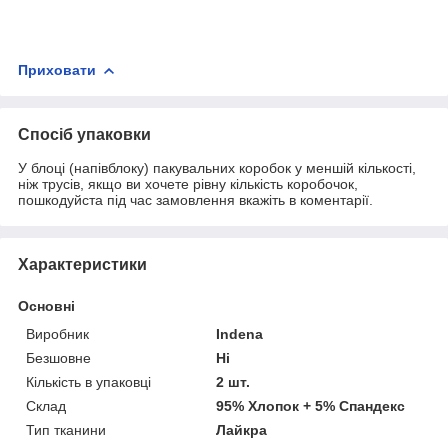
Приховати
Спосіб упаковки
У блоці (напівблоку) пакувальних коробок у меншій кількості,
ніж трусів, якщо ви хочете рівну кількість коробочок,
пошкодуйста під час замовлення вкажіть в коментарії.
Характеристики
Основні
Виробник
Indena
Безшовне
Ні
Кількість в упаковці
2 шт.
Склад
95% Хлопок + 5% Спандекс
Тип тканини
Лайкра