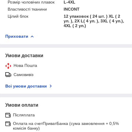
Розмір чоловічих плавок
L-4XL
Властивості тканини
INCONT
Цілий блок
12 упаковок ( 24 шт. ) XL ( 2
уп. ), 2X L( 4 уп. ), 3XL ( 4 уп.),
4XL ( 2 уп.)
Приховати
Умови доставки
Нова Пошта
Самовивіз
Всі умови доставки
Умови оплати
Післяплата
Оплата на счетПриватБанка (сума замовлення + 0,5%
комісія банку)