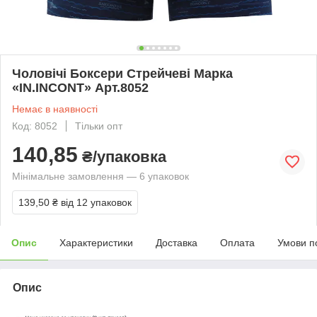
Чоловічі Боксери Стрейчеві Марка
«IN.INCONT» Арт.8052
Немає в наявності
Код: 8052
Тільки опт
140,85
₴/упаковка
Мінімальне замовлення — 6 упаковок
139,50 ₴
від 12 упаковок
Опис
Характеристики
Доставка
Оплата
Умови п
Опис