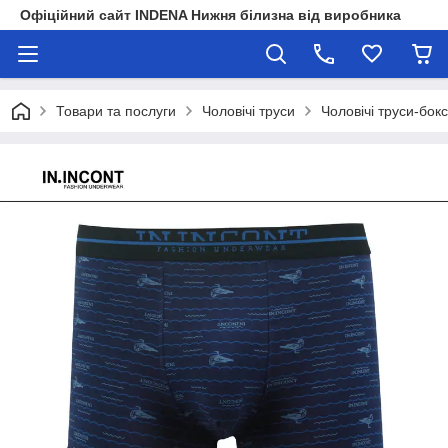
Офіційний сайт INDENA Нижня білизна від виробника
Товари та послуги
Чоловічі труси
Чоловічі труси-бок