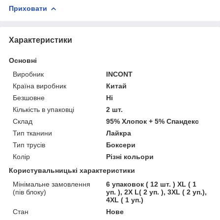
Приховати
Характеристики
Основні
Виробник
INCONT
Країна виробник
Китай
Безшовне
Ні
Кількість в упаковці
2 шт.
Склад
95% Хлопок + 5% Спандекс
Тип тканини
Лайкра
Тип трусів
Боксери
Колір
Різні кольори
Користувальницькі характеристики
Мінімальне замовлення
6 упаковок ( 12 шт. ) XL ( 1
(пів блоку)
уп. ), 2X L( 2 уп. ), 3XL ( 2 уп.),
4XL ( 1 уп.)
Стан
Нове