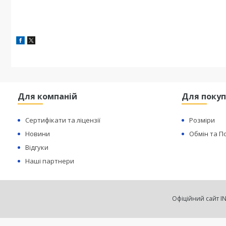
Для компаній
Для покуп
Сертифікати та ліцензії
Розміри
Новини
Обмін та 
Відгуки
Наші партнери