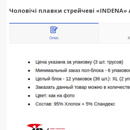
Чоловічі плавки стрейчеві «INDENA» 
Опис
Х