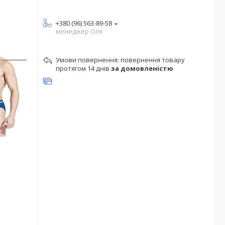
+380 (96) 563-89-58
менеджер Оля
повернення товару
протягом 14 днів
за домовленістю