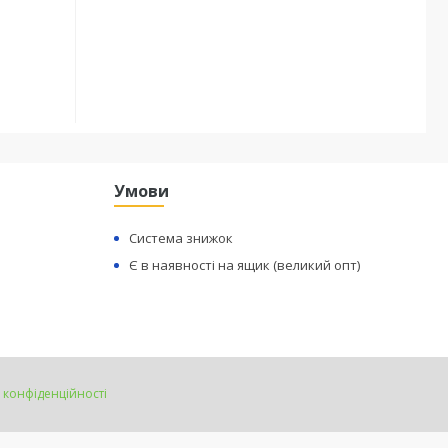
Умови
Система знижок
Є в наявності на ящик (великий опт)
 конфіденційності