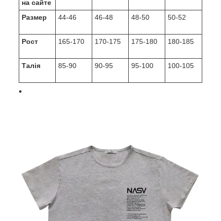
на сайте
Pазмер
44-46
46-48
48-50
50-52
Рост
165-170
170-175
175-180
180-185
Талія
85-90
90-95
95-100
100-105