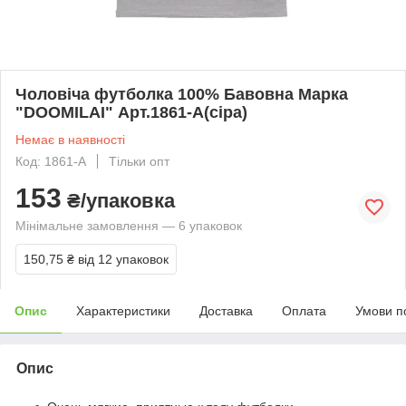
Чоловіча футболка 100% Бавовна Марка
"DOOMILAI" Арт.1861-A(сіра)
Немає в наявності
Код: 1861-A
Тільки опт
153
₴/упаковка
Мінімальне замовлення — 6 упаковок
150,75 ₴
від 12 упаковок
Опис
Характеристики
Доставка
Оплата
Умови п
Опис